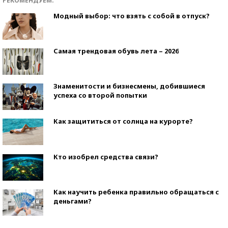
РЕКОМЕНДУЕМ:
Модный выбор: что взять с собой в отпуск?
Самая трендовая обувь лета – 2026
Знаменитости и бизнесмены, добившиеся
успеха со второй попытки
Как защититься от солнца на курорте?
Кто изобрел средства связи?
Как научить ребенка правильно обращаться с
деньгами?
Рекорды ЕГЭ: в каких регионах больше всего