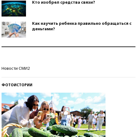
Кто изобрел средства связи?
Как научить ребенка правильно обращаться с
деньгами?
Рекорды ЕГЭ: в каких регионах больше всего
стобалльников?
Самые модные пляжи — 2026
Новости СМИ2
ФОТОИСТОРИИ