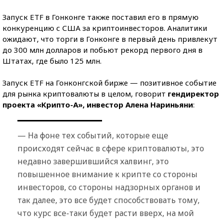
Запуск ETF в Гонконге также поставил его в прямую
конкуренцию с США за криптоинвесторов. Аналитики
ожидают, что торги в Гонконге в первый день привлекут
до 300 млн долларов и побьют рекорд первого дня в
Штатах, где было 125 млн.
Запуск ETF на Гонконгской бирже — позитивное событие
для рынка криптовалюты в целом, говорит
гендиректор
проекта «Крипто-А», инвестор Алена Нариньяни
:
— На фоне тех событий, которые еще
происходят сейчас в сфере криптовалюты, это
недавно завершившийся халвинг, это
повышенное внимание к крипте со стороны
инвесторов, со стороны надзорных органов и
так далее, это все будет способствовать тому,
что курс все-таки будет расти вверх, на мой