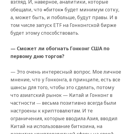
взгляд. И, наверное, аналитики, которые
обещали, что
«
биток
»
будет минимум сотку,
а, может быть, и побольше, будут правы. И в
том числе запуск ETF на Гонконгской бирже
будет этому способствовать.
— Сможет ли обогнать Гонконг США по
первому дню торгов?
— Это очень интересный вопрос. Мое личное
мнение, что у Гонконга, в принципе, есть все
шансы для того, чтобы это сделать, потому
что азиатский рынок — Китай и Гонконг в
частности
—
весьма позитивно всегда были
настроены к криптовалютам. И те
ограничения, которые вводила Азия, вводил
Китай на использование биткоина, на
развитие криптовалютной сферы на своей