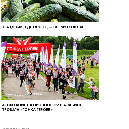
ПРАЗДНИК, ГДЕ ОГУРЕЦ — ВСЕМУ ГОЛОВА!
ИСПЫТАНИЕ НА ПРОЧНОСТЬ: В АЛАБИНЕ
ПРОШЛА «ГОНКА ГЕРОЕВ»