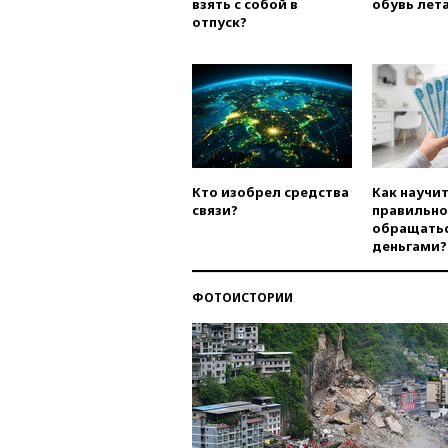
взять с собой в
обувь лета
отпуск?
Кто изобрел средства
Как научи
связи?
правильно
обращатьс
деньгами?
ФОТОИСТОРИИ