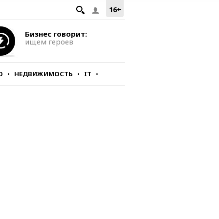
16+
Бизнес говорит:
ищем героев
О
НЕДВИЖИМОСТЬ
IT