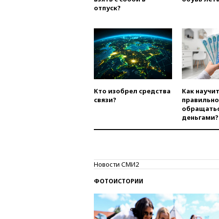
отпуск?
Кто изобрел средства
Как научи
связи?
правильно
обращатьс
деньгами?
Новости СМИ2
ФОТОИСТОРИИ