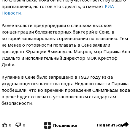
приглашения, но готов это сделать, отмечает
РИА
Новости
.
Ранее экологи предупредили о слишком высокой
концентрации болезнетворных бактерий в Сене, в
которой запланированы соревнования по плаванию. Тем
не менее о готовности поплавать в Сене заявили
президент Франции Эммануэль Макрон, мэр Парижа Анн
Идальго и исполнительный директор МОК Кристоф
Дюби.
Купание в Сене было запрещено в 1923 году из-за
ухудшающегося качества воды. Недавно власти Парижа
пообещали, что ко времени проведения Олимпиады вода
в реке будет отвечать установленным стандартам
безопасности.
0
0
Поделиться
Подпишись