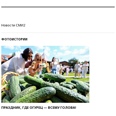
Рекорды ЕГЭ: в каких регионах больше всего
стобалльников?
Самые модные пляжи — 2026
Новости СМИ2
ФОТОИСТОРИИ
ПРАЗДНИК, ГДЕ ОГУРЕЦ — ВСЕМУ ГОЛОВА!