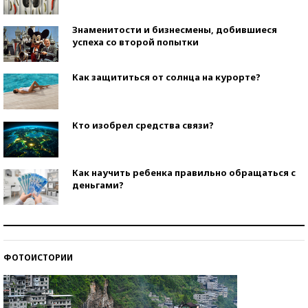
Знаменитости и бизнесмены, добившиеся
успеха со второй попытки
Как защититься от солнца на курорте?
Кто изобрел средства связи?
Как научить ребенка правильно обращаться с
деньгами?
Рекорды ЕГЭ: в каких регионах больше всего
стобалльников?
ФОТОИСТОРИИ
Самые модные пляжи — 2026