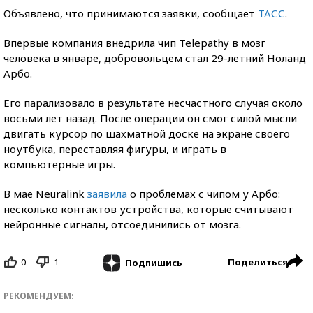
Объявлено, что принимаются заявки, сообщает
ТАСС
.
Впервые компания внедрила чип Telepathy в мозг
человека в январе, добровольцем стал 29-летний Ноланд
Арбо.
Его парализовало в результате несчастного случая около
восьми лет назад. После операции он смог силой мысли
двигать курсор по шахматной доске на экране своего
ноутбука, переставляя фигуры, и играть в
компьютерные игры.
В мае Neuralink
заявила
о проблемах с чипом у Арбо:
несколько контактов устройства, которые считывают
нейронные сигналы, отсоединились от мозга.
0
1
Поделиться
Подпишись
РЕКОМЕНДУЕМ: