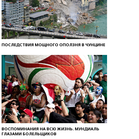
ПОСЛЕДСТВИЯ МОЩНОГО ОПОЛЗНЯ В ЧУНЦИНЕ
ВОСПОМИНАНИЯ НА ВСЮ ЖИЗНЬ. МУНДИАЛЬ
ГЛАЗАМИ БОЛЕЛЬЩИКОВ