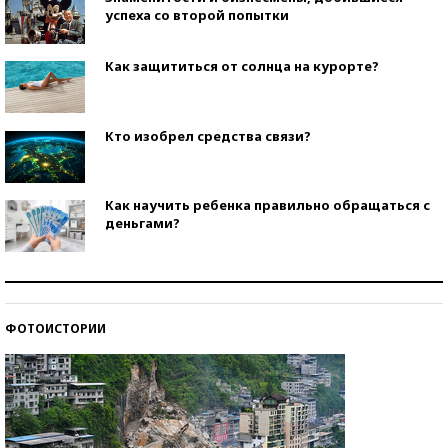
успеха со второй попытки
Как защититься от солнца на курорте?
Кто изобрел средства связи?
Как научить ребенка правильно обращаться с
деньгами?
Рекорды ЕГЭ: в каких регионах больше всего
стобалльников?
ФОТОИСТОРИИ
Самые модные пляжи — 2026