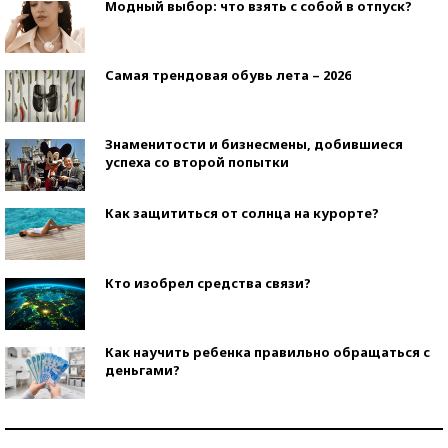
Модный выбор: что взять с собой в отпуск?
Самая трендовая обувь лета – 2026
Знаменитости и бизнесмены, добившиеся
успеха со второй попытки
Как защититься от солнца на курорте?
Кто изобрел средства связи?
Как научить ребенка правильно обращаться с
деньгами?
Рекорды ЕГЭ: в каких регионах больше всего
стобалльников?