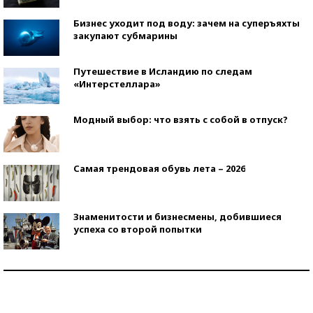
Бизнес уходит под воду: зачем на суперъяхты
закупают субмарины
Путешествие в Исландию по следам
«Интерстеллара»
Модный выбор: что взять с собой в отпуск?
Самая трендовая обувь лета – 2026
Знаменитости и бизнесмены, добившиеся
успеха со второй попытки
Как защититься от солнца на курорте?
Кто изобрел средства связи?