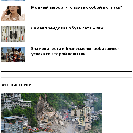
Модный выбор: что взять с собой в отпуск?
Самая трендовая обувь лета – 2026
Знаменитости и бизнесмены, добившиеся
успеха со второй попытки
Как защититься от солнца на курорте?
ФОТОИСТОРИИ
Кто изобрел средства связи?