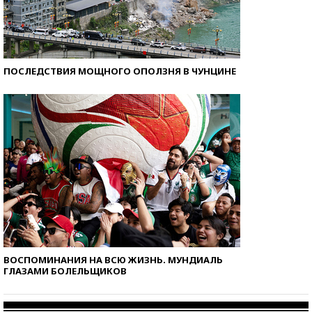
ПОСЛЕДСТВИЯ МОЩНОГО ОПОЛЗНЯ В ЧУНЦИНЕ
ВОСПОМИНАНИЯ НА ВСЮ ЖИЗНЬ. МУНДИАЛЬ
ГЛАЗАМИ БОЛЕЛЬЩИКОВ