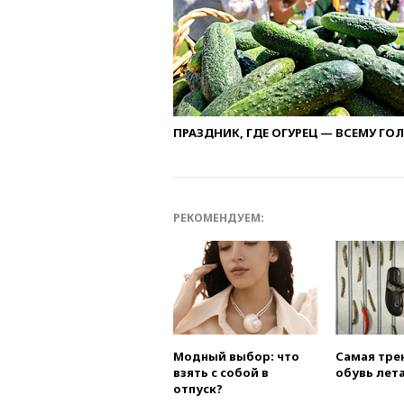
ПРАЗДНИК, ГДЕ ОГУРЕЦ — ВСЕМУ ГО
РЕКОМЕНДУЕМ:
Модный выбор: что
Самая тре
взять с собой в
обувь лета
отпуск?