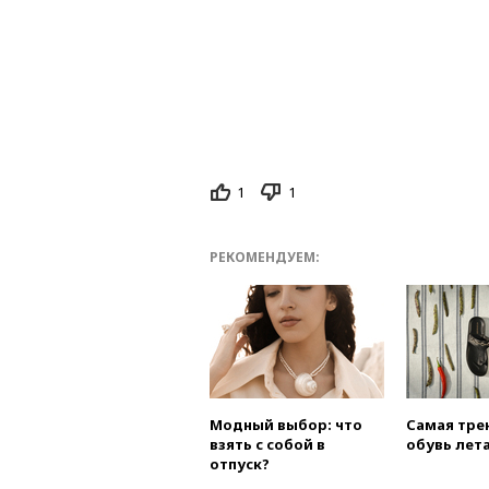
1
1
РЕКОМЕНДУЕМ:
Модный выбор: что
Самая тре
взять с собой в
обувь лета
отпуск?