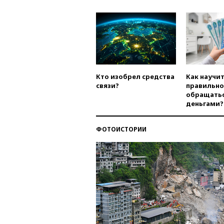
Кто изобрел средства
Как научи
связи?
правильно
обращатьс
деньгами?
ФОТОИСТОРИИ