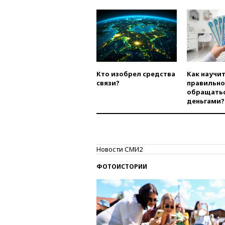
Кто изобрел средства
Как научи
связи?
правильно
обращатьс
деньгами?
Новости СМИ2
ФОТОИСТОРИИ