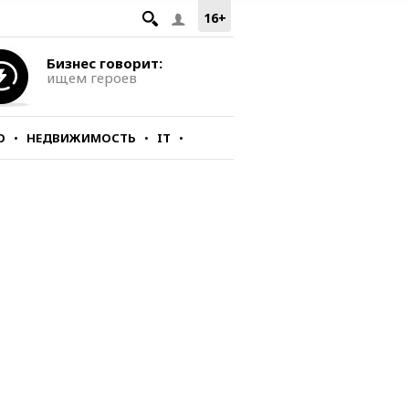
16+
Бизнес говорит:
ищем героев
О
НЕДВИЖИМОСТЬ
IT