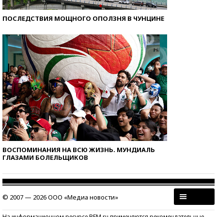
ПОСЛЕДСТВИЯ МОЩНОГО ОПОЛЗНЯ В ЧУНЦИНЕ
ВОСПОМИНАНИЯ НА ВСЮ ЖИЗНЬ. МУНДИАЛЬ
ГЛАЗАМИ БОЛЕЛЬЩИКОВ
© 2007 — 2026 ООО «Медиа новости»
На информационном ресурсе BFM.ru применяются рекомендательные