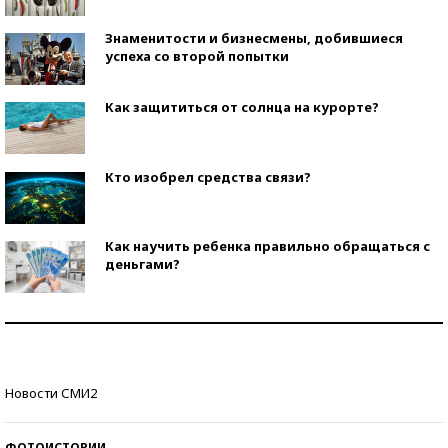
Знаменитости и бизнесмены, добившиеся
успеха со второй попытки
Как защититься от солнца на курорте?
Кто изобрел средства связи?
Как научить ребенка правильно обращаться с
деньгами?
Рекорды ЕГЭ: в каких регионах больше всего
стобалльников?
Самые модные пляжи — 2026
Новости СМИ2
ФОТОИСТОРИИ