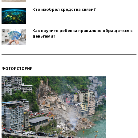
Кто изобрел средства связи?
Как научить ребенка правильно обращаться с
деньгами?
Рекорды ЕГЭ: в каких регионах больше всего
стобалльников?
ФОТОИСТОРИИ
Самые модные пляжи — 2026