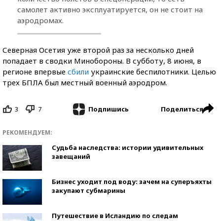
самолет активно эксплуатируется, он не стоит на
аэродромах.
Северная Осетия уже второй раз за несколько дней
попадает в сводки Минобороны. В субботу, 8 июня, в
регионе впервые
сбили
украинские беспилотники. Целью
трех БПЛА был местный военный аэродром.
3
7
Поделиться
Подпишись
РЕКОМЕНДУЕМ:
Судьба наследства: истории удивительных
завещаний
Бизнес уходит под воду: зачем на суперъяхты
закупают субмарины
Путешествие в Исландию по следам