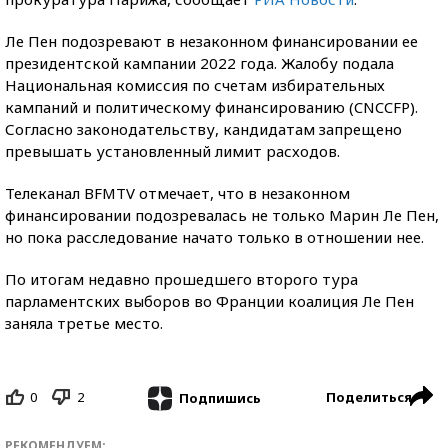
Ле Пен подозревают в незаконном финансировании ее
президентской кампании 2022 года. Жалобу подала
Национальная комиссия по счетам избирательных
кампаний и политическому финансированию (CNCCFP).
Согласно законодательству, кандидатам запрещено
превышать установленный лимит расходов.
Телеканал BFMTV отмечает, что в незаконном
финансировании подозревалась не только Марин Ле Пен,
но пока расследование начато только в отношении нее.
По итогам недавно прошедшего второго тура
парламентских выборов во Франции коалиция Ле Пен
заняла третье место.
0
2
Поделиться
Подпишись
РЕКОМЕНДУЕМ: