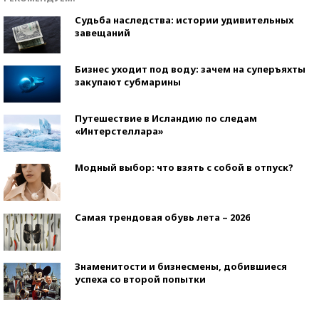
Судьба наследства: истории удивительных
завещаний
Бизнес уходит под воду: зачем на суперъяхты
закупают субмарины
Путешествие в Исландию по следам
«Интерстеллара»
Модный выбор: что взять с собой в отпуск?
Самая трендовая обувь лета – 2026
Знаменитости и бизнесмены, добившиеся
успеха со второй попытки
Как защититься от солнца на курорте?