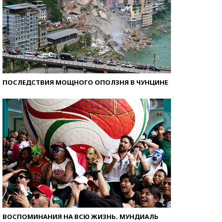
ПОСЛЕДСТВИЯ МОЩНОГО ОПОЛЗНЯ В ЧУНЦИНЕ
ВОСПОМИНАНИЯ НА ВСЮ ЖИЗНЬ. МУНДИАЛЬ