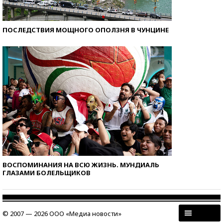
ПОСЛЕДСТВИЯ МОЩНОГО ОПОЛЗНЯ В ЧУНЦИНЕ
ВОСПОМИНАНИЯ НА ВСЮ ЖИЗНЬ. МУНДИАЛЬ
ГЛАЗАМИ БОЛЕЛЬЩИКОВ
© 2007 — 2026 ООО «Медиа новости»