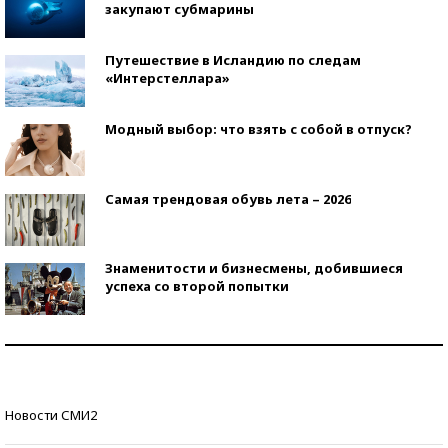
закупают субмарины
Путешествие в Исландию по следам
«Интерстеллара»
Модный выбор: что взять с собой в отпуск?
Самая трендовая обувь лета – 2026
Знаменитости и бизнесмены, добившиеся
успеха со второй попытки
Как защититься от солнца на курорте?
Кто изобрел средства связи?
Новости СМИ2