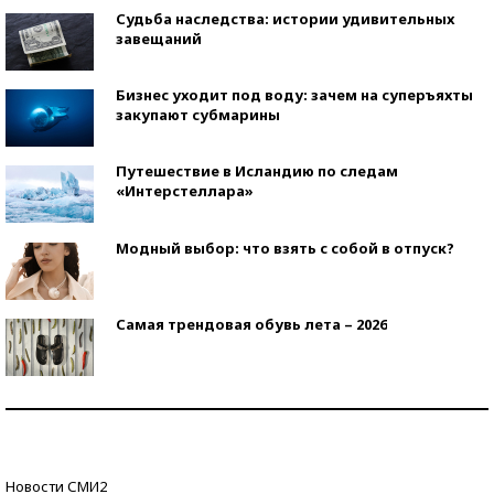
Судьба наследства: истории удивительных
завещаний
Бизнес уходит под воду: зачем на суперъяхты
закупают субмарины
Путешествие в Исландию по следам
«Интерстеллара»
Модный выбор: что взять с собой в отпуск?
Самая трендовая обувь лета – 2026
Знаменитости и бизнесмены, добившиеся успеха
со второй попытки
Как защититься от солнца на курорте?
Новости СМИ2