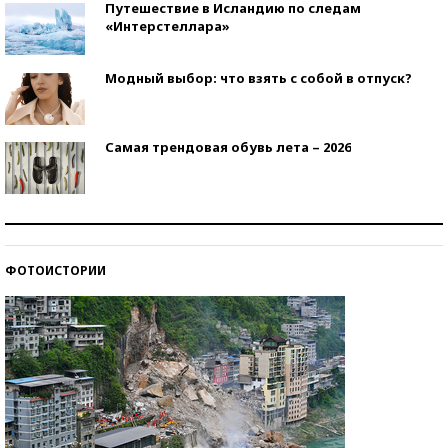
Путешествие в Исландию по следам
«Интерстеллара»
Модный выбор: что взять с собой в отпуск?
Самая трендовая обувь лета – 2026
Знаменитости и бизнесмены, добившиеся успеха
со второй попытки
ФОТОИСТОРИИ
Как защититься от солнца на курорте?