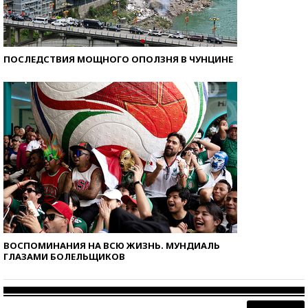
ПОСЛЕДСТВИЯ МОЩНОГО ОПОЛЗНЯ В ЧУНЦИНЕ
ВОСПОМИНАНИЯ НА ВСЮ ЖИЗНЬ. МУНДИАЛЬ
ГЛАЗАМИ БОЛЕЛЬЩИКОВ