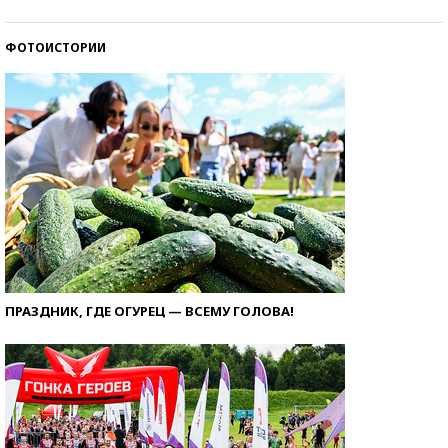
ФОТОИСТОРИИ
ПРАЗДНИК, ГДЕ ОГУРЕЦ — ВСЕМУ ГОЛОВА!