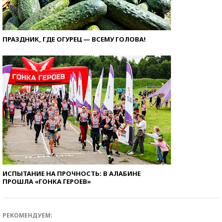
ПРАЗДНИК, ГДЕ ОГУРЕЦ — ВСЕМУ ГОЛОВА!
ИСПЫТАНИЕ НА ПРОЧНОСТЬ: В АЛАБИНЕ
ПРОШЛА «ГОНКА ГЕРОЕВ»
РЕКОМЕНДУЕМ: