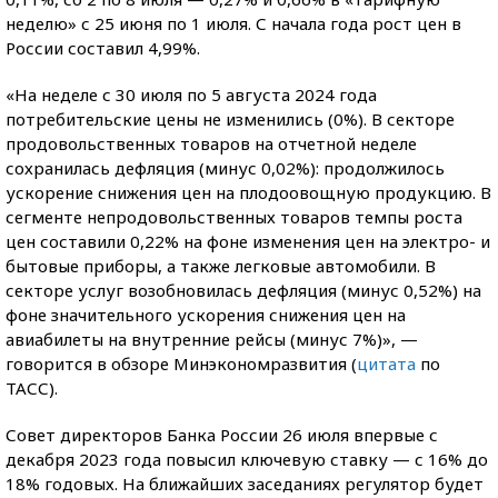
неделю» с 25 июня по 1 июля. С начала года рост цен в
России составил 4,99%.
«На неделе с 30 июля по 5 августа 2024 года
потребительские цены не изменились (0%). В секторе
продовольственных товаров на отчетной неделе
сохранилась дефляция (минус 0,02%): продолжилось
ускорение снижения цен на плодоовощную продукцию. В
сегменте непродовольственных товаров темпы роста
цен составили 0,22% на фоне изменения цен на электро- и
бытовые приборы, а также легковые автомобили. В
секторе услуг возобновилась дефляция (минус 0,52%) на
фоне значительного ускорения снижения цен на
авиабилеты на внутренние рейсы (минус 7%)», —
говорится в обзоре Минэкономразвития (
цитата
по
ТАСС).
Совет директоров Банка России 26 июля впервые с
декабря 2023 года повысил ключевую ставку — с 16% до
18% годовых. На ближайших заседаниях регулятор будет