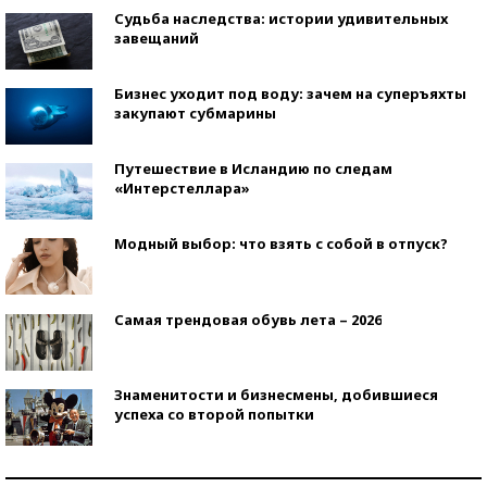
Судьба наследства: истории удивительных
завещаний
Бизнес уходит под воду: зачем на суперъяхты
закупают субмарины
Путешествие в Исландию по следам
«Интерстеллара»
Модный выбор: что взять с собой в отпуск?
Самая трендовая обувь лета – 2026
Знаменитости и бизнесмены, добившиеся
успеха со второй попытки
Как защититься от солнца на курорте?