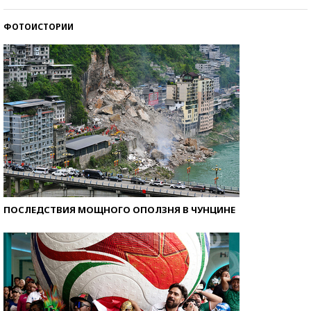
ФОТОИСТОРИИ
Кто изобрел средства связи?
ПОСЛЕДСТВИЯ МОЩНОГО ОПОЛЗНЯ В ЧУНЦИНЕ