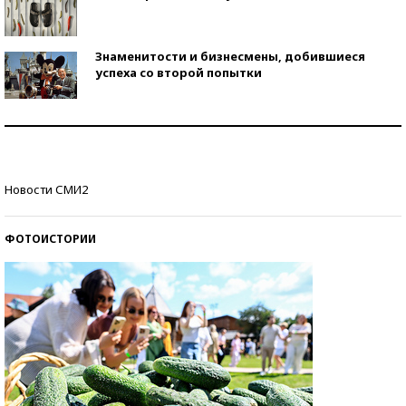
Знаменитости и бизнесмены, добившиеся
успеха со второй попытки
Как защититься от солнца на курорте?
Кто изобрел средства связи?
Новости СМИ2
ФОТОИСТОРИИ