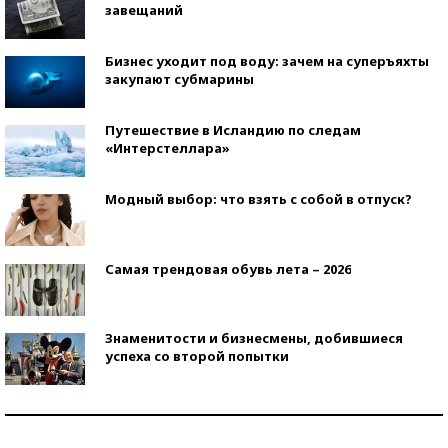
завещаний
Бизнес уходит под воду: зачем на суперъяхты
закупают субмарины
Путешествие в Исландию по следам
«Интерстеллара»
Модный выбор: что взять с собой в отпуск?
Самая трендовая обувь лета – 2026
Знаменитости и бизнесмены, добившиеся
успеха со второй попытки
Как защититься от солнца на курорте?