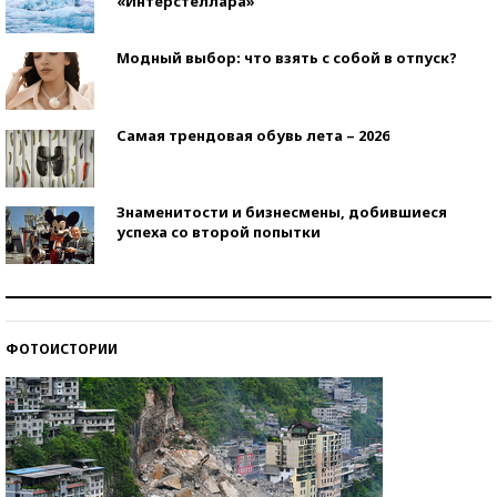
«Интерстеллара»
Модный выбор: что взять с собой в отпуск?
Самая трендовая обувь лета – 2026
Знаменитости и бизнесмены, добившиеся
успеха со второй попытки
Как защититься от солнца на курорте?
ФОТОИСТОРИИ
Кто изобрел средства связи?