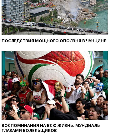
ПОСЛЕДСТВИЯ МОЩНОГО ОПОЛЗНЯ В ЧУНЦИНЕ
ВОСПОМИНАНИЯ НА ВСЮ ЖИЗНЬ. МУНДИАЛЬ
ГЛАЗАМИ БОЛЕЛЬЩИКОВ