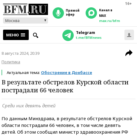
16+
Канал в
прямой
эфир
MAX
Москва
max.ru/bfm
Telegram
МЕНЮ
t.me/BFMnews
8 августа 2024, 20:39
Политика
Актуальная тема:
Обострение в Донбассе
В результате обстрелов Курской области
пострадали 66 человек
Среди них девять детей
По данным Минздрава, в результате обстрелов Курской
области пострадали 66 человек, в том числе девять
детей. Об этом сообщил министр здравоохранения РФ