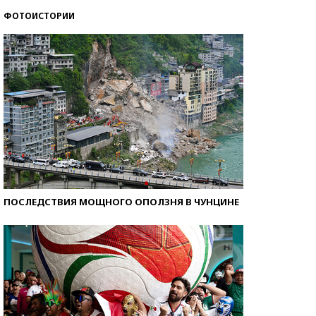
ФОТОИСТОРИИ
Кто изобрел средства связи?
ПОСЛЕДСТВИЯ МОЩНОГО ОПОЛЗНЯ В ЧУНЦИНЕ