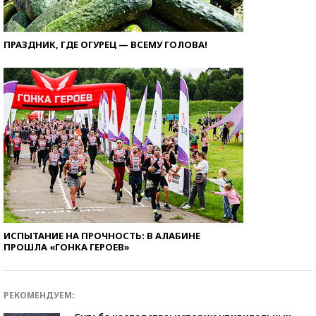
ПРАЗДНИК, ГДЕ ОГУРЕЦ — ВСЕМУ ГОЛОВА!
ИСПЫТАНИЕ НА ПРОЧНОСТЬ: В АЛАБИНЕ
ПРОШЛА «ГОНКА ГЕРОЕВ»
РЕКОМЕНДУЕМ: