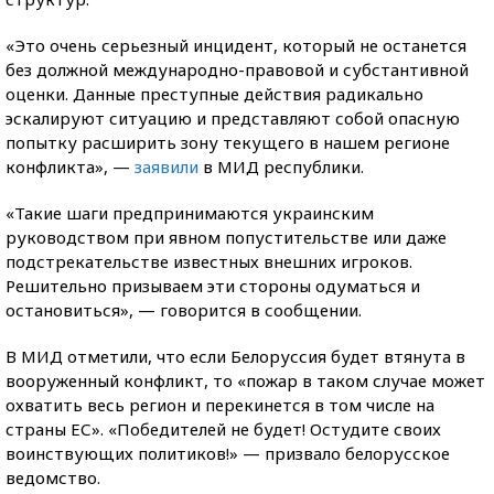
«Это очень серьезный инцидент, который не останется
без должной международно-правовой и субстантивной
оценки. Данные преступные действия радикально
эскалируют ситуацию и представляют собой опасную
попытку расширить зону текущего в нашем регионе
конфликта», —
заявили
в МИД республики.
«Такие шаги предпринимаются украинским
руководством при явном попустительстве или даже
подстрекательстве известных внешних игроков.
Решительно призываем эти стороны одуматься и
остановиться», — говорится в сообщении.
В МИД отметили, что если Белоруссия будет втянута в
вооруженный конфликт, то «пожар в таком случае может
охватить весь регион и перекинется в том числе на
страны ЕС». «Победителей не будет! Остудите своих
воинствующих политиков!» — призвало белорусское
ведомство.