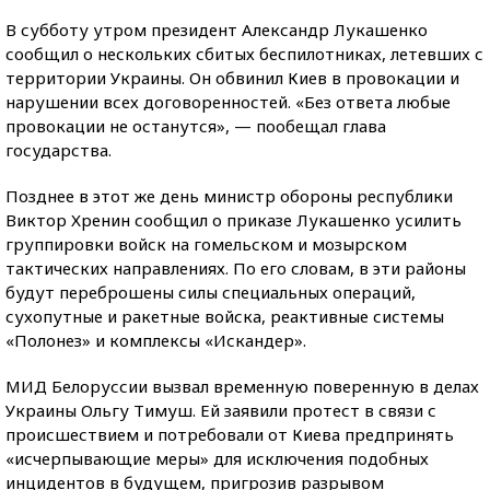
В субботу утром президент Александр Лукашенко
сообщил о нескольких сбитых беспилотниках, летевших с
территории Украины. Он обвинил Киев в провокации и
нарушении всех договоренностей. «Без ответа любые
провокации не останутся», — пообещал глава
государства.
Позднее в этот же день министр обороны республики
Виктор Хренин сообщил о приказе Лукашенко усилить
группировки войск на гомельском и мозырском
тактических направлениях. По его словам, в эти районы
будут переброшены силы специальных операций,
сухопутные и ракетные войска, реактивные системы
«Полонез» и комплексы «Искандер».
МИД Белоруссии вызвал временную поверенную в делах
Украины Ольгу Тимуш. Ей заявили протест в связи с
происшествием и потребовали от Киева предпринять
«исчерпывающие меры» для исключения подобных
инцидентов в будущем, пригрозив разрывом