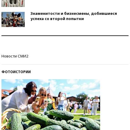
Знаменитости и бизнесмены, добившиеся
успеха со второй попытки
Как защититься от солнца на курорте?
Кто изобрел средства связи?
Новости СМИ2
ФОТОИСТОРИИ