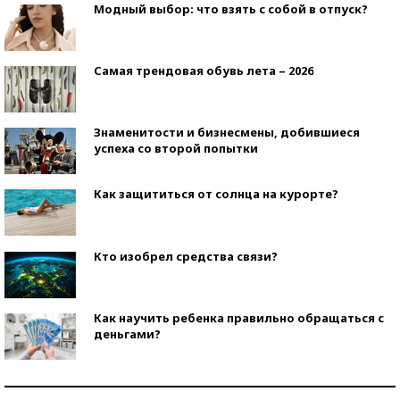
Модный выбор: что взять с собой в отпуск?
Самая трендовая обувь лета – 2026
Знаменитости и бизнесмены, добившиеся
успеха со второй попытки
Как защититься от солнца на курорте?
Кто изобрел средства связи?
Как научить ребенка правильно обращаться с
деньгами?
Рекорды ЕГЭ: в каких регионах больше всего
стобалльников?