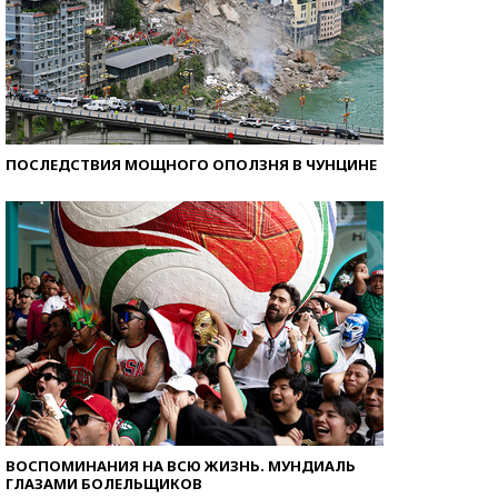
ПОСЛЕДСТВИЯ МОЩНОГО ОПОЛЗНЯ В ЧУНЦИНЕ
ВОСПОМИНАНИЯ НА ВСЮ ЖИЗНЬ. МУНДИАЛЬ
ГЛАЗАМИ БОЛЕЛЬЩИКОВ