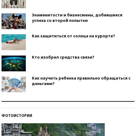
Знаменитости и бизнесмены, добившиеся
успеха со второй попытки
Как защититься от солнца на курорте?
Кто изобрел средства связи?
Как научить ребенка правильно обращаться с
деньгами?
Рекорды ЕГЭ: в каких регионах больше всего
стобалльников?
ФОТОИСТОРИИ
Самые модные пляжи — 2026