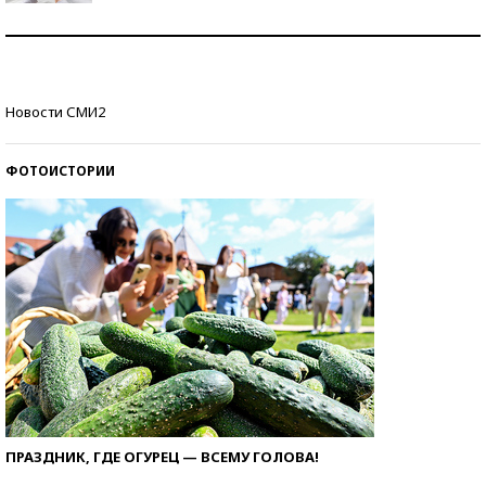
Рекорды ЕГЭ: в каких регионах больше всего
стобалльников?
Самые модные пляжи — 2026
Новости СМИ2
ФОТОИСТОРИИ
ПРАЗДНИК, ГДЕ ОГУРЕЦ — ВСЕМУ ГОЛОВА!