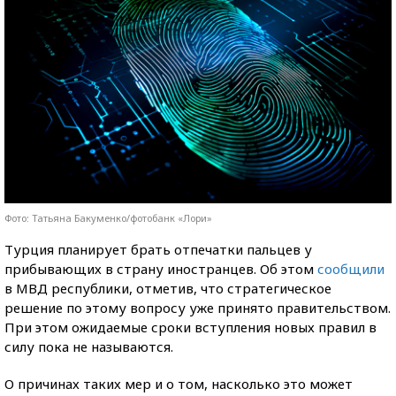
Фото: Татьяна Бакуменко/фотобанк «Лори»
Турция планирует брать отпечатки пальцев у
прибывающих в страну иностранцев. Об этом
сообщили
в МВД республики, отметив, что стратегическое
решение по этому вопросу уже принято правительством.
При этом ожидаемые сроки вступления новых правил в
силу пока не называются.
О причинах таких мер и о том, насколько это может