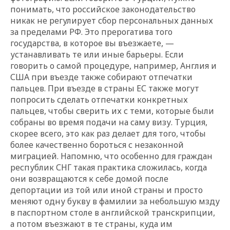
понимать, что российское законодательство
никак не регулирует сбор персональных данных
за пределами РФ. Это прерогатива того
государства, в которое вы въезжаете, —
устанавливать те или иные барьеры. Если
говорить о самой процедуре, например, Англия и
США при въезде также собирают отпечатки
пальцев. При въезде в страны ЕС также могут
попросить сделать отпечатки конкретных
пальцев, чтобы сверить их с теми, которые были
собраны во время подачи на саму визу. Турция,
скорее всего, это как раз делает для того, чтобы
более качественно бороться с незаконной
миграцией. Напомню, что особенно для граждан
республик СНГ такая практика сложилась, когда
они возвращаются к себе домой после
депортации из той или иной страны и просто
меняют одну букву в фамилии за небольшую мзду
в паспортном столе в английской транскрипции,
а потом въезжают в те страны, куда им