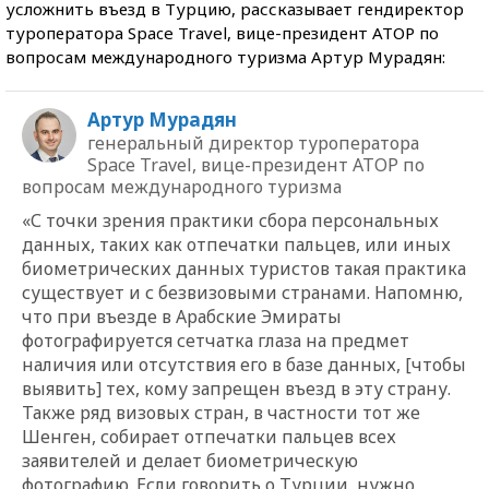
усложнить въезд в Турцию, рассказывает гендиректор
туроператора Space Travel, вице-президент АТОР по
вопросам международного туризма Артур Мурадян:
Артур Мурадян
генеральный директор туроператора
Space Travel, вице-президент АТОР по
вопросам международного туризма
«С точки зрения практики сбора персональных
данных, таких как отпечатки пальцев, или иных
биометрических данных туристов такая практика
существует и с безвизовыми странами. Напомню,
что при въезде в Арабские Эмираты
фотографируется сетчатка глаза на предмет
наличия или отсутствия его в базе данных, [чтобы
выявить] тех, кому запрещен въезд в эту страну.
Также ряд визовых стран, в частности тот же
Шенген, собирает отпечатки пальцев всех
заявителей и делает биометрическую
фотографию. Если говорить о Турции, нужно