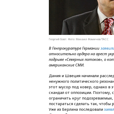
Георгий Бовт. Фото: Михаил Фомичев/ТАСС
В Генпрокуратуре Германии
заявил
относительно ордера на арест укра
подрыве «Северных потоков», о к
американские СМИ.
Дания и Швеция начинали рассле
ненужного политического резонан
этот мусор под ковер, однако в
скандал от оппозиции. Поэтому, 
ограничить круг подозреваемых,
постараться сделать так, чтобы 
Уже из Берлина последовали
заяв