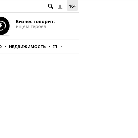
16+
Бизнес говорит:
ищем героев
О
НЕДВИЖИМОСТЬ
IT