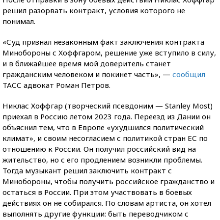
решил разорвать контракт, условия которого не
понимал.
«Суд признал незаконным факт заключения контракта
Минобороны с Хоффгаром, решение уже вступило в силу,
и в ближайшее время мой доверитель станет
гражданским человеком и покинет часть», —
сообщил
ТАСС адвокат Роман Петров.
Никлас Хоффгар (творческий псевдоним — Stanley Most)
приехал в Россию летом 2023 года. Переезд из Дании он
объяснил тем, что в Европе «ухудшился политический
климат», и своим несогласием с политикой стран ЕС по
отношению к России. Он получил российский вид на
жительство, но с его продлением возникли проблемы.
Тогда музыкант решил заключить контракт с
Минобороны, чтобы получить российское гражданство и
остаться в России. При этом участвовать в боевых
действиях он не собирался. По словам артиста, он хотел
выполнять другие функции: быть переводчиком с