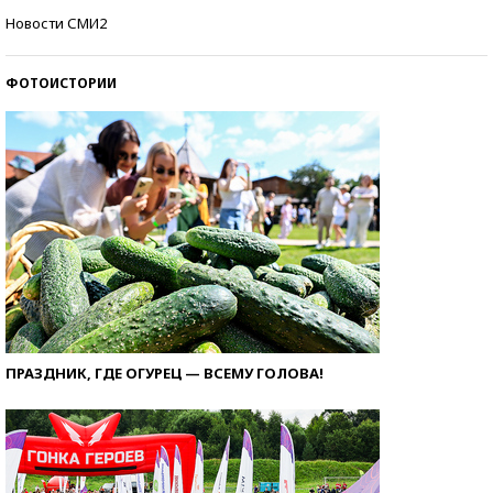
Кто изобрел средства связи?
Новости СМИ2
ФОТОИСТОРИИ
ПРАЗДНИК, ГДЕ ОГУРЕЦ — ВСЕМУ ГОЛОВА!