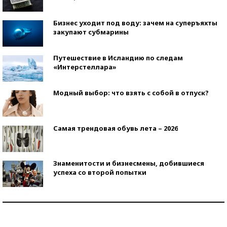
Бизнес уходит под воду: зачем на суперъяхты
закупают субмарины
Путешествие в Исландию по следам
«Интерстеллара»
Модный выбор: что взять с собой в отпуск?
Самая трендовая обувь лета – 2026
Знаменитости и бизнесмены, добившиеся
успеха со второй попытки
Как защититься от солнца на курорте?