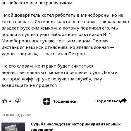
английского или пограничником.
«Мой доверитель хотел работать в Минобороны, но не
хотел воевать. Сути контракта он не понял, так как плохо
владеет русским языком, а потому подписал его. Мы
подали в суд на пункт набора контрактников № 1,
Минобороны выступало третьим лицом. Первая
инстанция наш иск отклонила, но апелляционная —
удовлетворила», — рассказал Петров.
По его словам, контракт будет считаться
недействительным с момента решения суда. Деньги,
которые Хоффгар уже получил за службу, ему
возвращать не придется.
4
5
Поделиться
Подпишись
РЕКОМЕНДУЕМ:
Судьба наследства: истории удивительных
завещаний