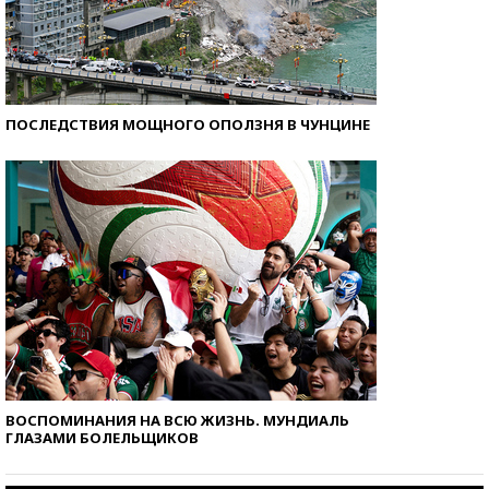
ПОСЛЕДСТВИЯ МОЩНОГО ОПОЛЗНЯ В ЧУНЦИНЕ
ВОСПОМИНАНИЯ НА ВСЮ ЖИЗНЬ. МУНДИАЛЬ
ГЛАЗАМИ БОЛЕЛЬЩИКОВ