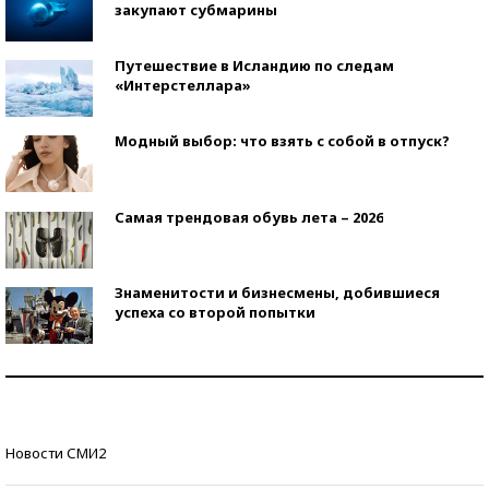
закупают субмарины
Путешествие в Исландию по следам
«Интерстеллара»
Модный выбор: что взять с собой в отпуск?
Самая трендовая обувь лета – 2026
Знаменитости и бизнесмены, добившиеся
успеха со второй попытки
Как защититься от солнца на курорте?
Кто изобрел средства связи?
Новости СМИ2