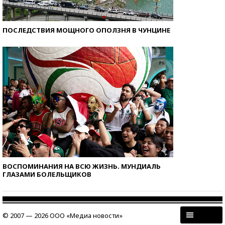
ПОСЛЕДСТВИЯ МОЩНОГО ОПОЛЗНЯ В ЧУНЦИНЕ
ВОСПОМИНАНИЯ НА ВСЮ ЖИЗНЬ. МУНДИАЛЬ
ГЛАЗАМИ БОЛЕЛЬЩИКОВ
© 2007 — 2026 ООО «Медиа новости»