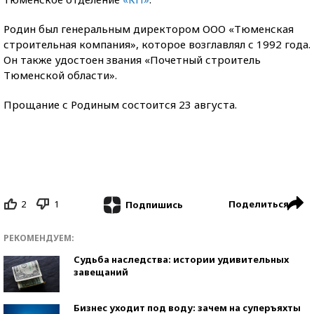
Родин был генеральным директором ООО «Тюменская
строительная компания», которое возглавлял с 1992 года.
Он также удостоен звания «Почетный строитель
Тюменской области».
Прощание с Родиным состоится 23 августа.
2
1
Поделиться
Подпишись
РЕКОМЕНДУЕМ:
Судьба наследства: истории удивительных
завещаний
Бизнес уходит под воду: зачем на суперъяхты