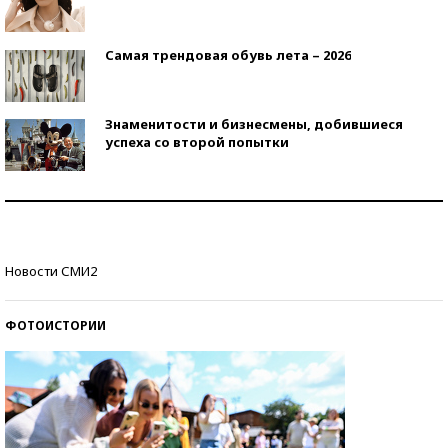
Самая трендовая обувь лета – 2026
Знаменитости и бизнесмены, добившиеся
успеха со второй попытки
Как защититься от солнца на курорте?
Кто изобрел средства связи?
Новости СМИ2
ФОТОИСТОРИИ