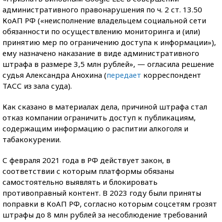
административного правонарушения по ч. 2 ст. 13.50
КоАП РФ («неисполнение владельцем социальной сети
обязанности по осуществлению мониторинга и (или)
принятию мер по ограничению доступа к информации»),
ему назначено наказание в виде административного
штрафа в размере 3,5 млн рублей», — огласила решение
судья Александра Анохина (
передает
корреспондент
ТАСС из зала суда).
Как сказано в материалах дела, причиной штрафа стал
отказ компании ограничить доступ к публикациям,
содержащим информацию о распитии алкоголя и
табакокурении.
С февраля 2021 года в РФ действует закон, в
соответствии с которым платформы обязаны
самостоятельно выявлять и блокировать
противоправный контент. В 2023 году были приняты
поправки в КоАП РФ, согласно которым соцсетям грозят
штрафы до 8 млн рублей за несоблюдение требований