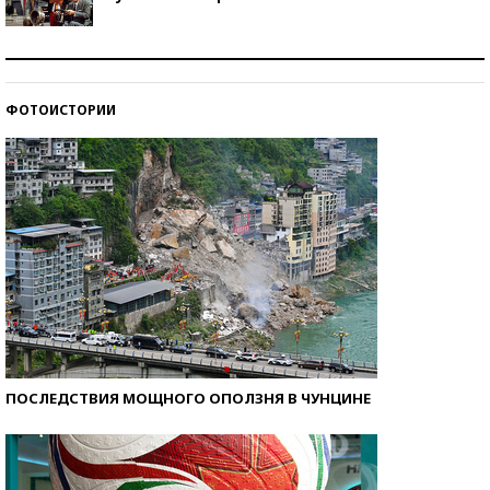
Как защититься от солнца на курорте?
ФОТОИСТОРИИ
Кто изобрел средства связи?
ПОСЛЕДСТВИЯ МОЩНОГО ОПОЛЗНЯ В ЧУНЦИНЕ