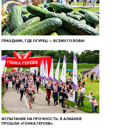
ПРАЗДНИК, ГДЕ ОГУРЕЦ — ВСЕМУ ГОЛОВА!
ИСПЫТАНИЕ НА ПРОЧНОСТЬ: В АЛАБИНЕ
ПРОШЛА «ГОНКА ГЕРОЕВ»