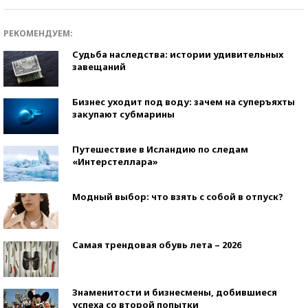
РЕКОМЕНДУЕМ:
Судьба наследства: истории удивительных
завещаний
Бизнес уходит под воду: зачем на суперъяхты
закупают субмарины
Путешествие в Исландию по следам
«Интерстеллара»
Модный выбор: что взять с собой в отпуск?
Самая трендовая обувь лета – 2026
Знаменитости и бизнесмены, добившиеся
успеха со второй попытки