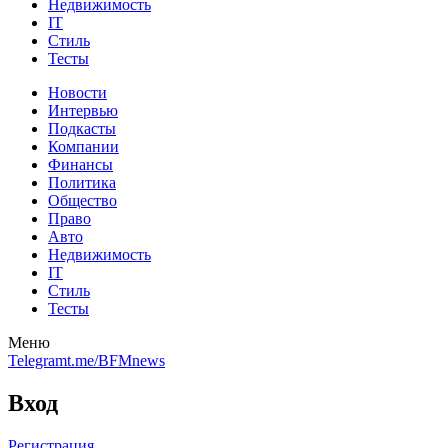
Недвижимость
IT
Стиль
Тесты
Новости
Интервью
Подкасты
Компании
Финансы
Политика
Общество
Право
Авто
Недвижимость
IT
Стиль
Тесты
Меню
Telegram
t.me/BFMnews
Вход
Регистрация