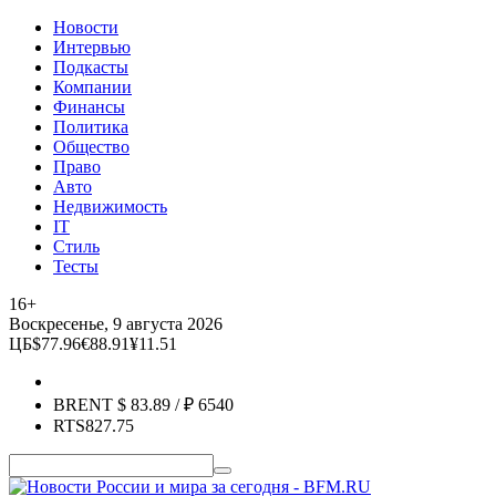
Новости
Интервью
Подкасты
Компании
Финансы
Политика
Общество
Право
Авто
Недвижимость
IT
Стиль
Тесты
16+
Воскресенье, 9 августа 2026
ЦБ
$
77.96
€
88.91
¥
11.51
BRENT
$
83.89
/ ₽
6540
RTS
827.75