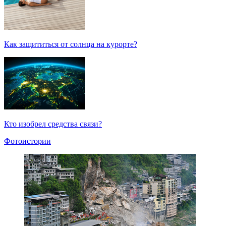
Как защититься от солнца на курорте?
Кто изобрел средства связи?
Фотоистории