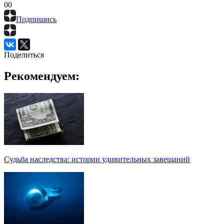
0
0
Подпишись
Поделиться
Рекомендуем:
Судьба наследства: истории удивительных завещаний