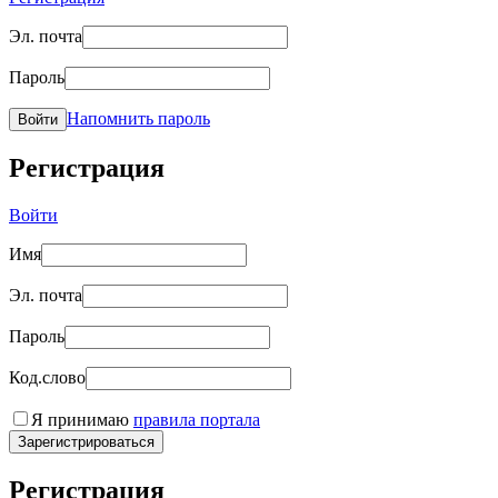
Эл. почта
Пароль
Напомнить пароль
Войти
Регистрация
Войти
Имя
Эл. почта
Пароль
Код.слово
Я принимаю
правила портала
Зарегистрироваться
Регистрация