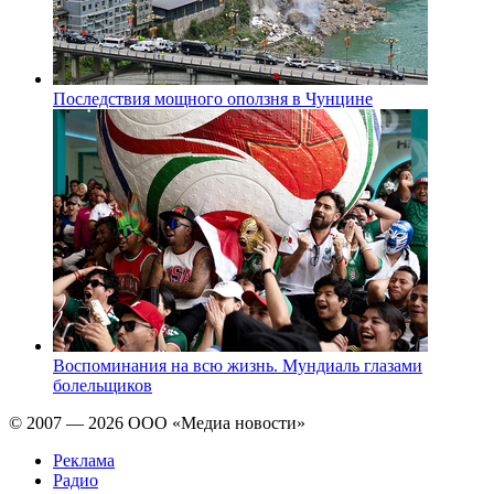
Последствия мощного оползня в Чунцине
Воспоминания на всю жизнь. Мундиаль глазами
болельщиков
© 2007 — 2026 ООО «Медиа новости»
Реклама
Радио