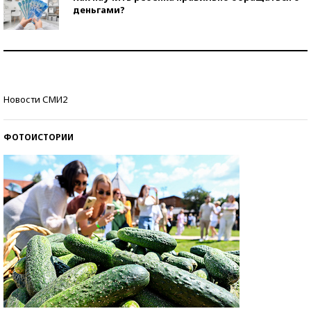
деньгами?
Рекорды ЕГЭ: в каких регионах больше всего
стобалльников?
Самые модные пляжи — 2026
Новости СМИ2
ФОТОИСТОРИИ