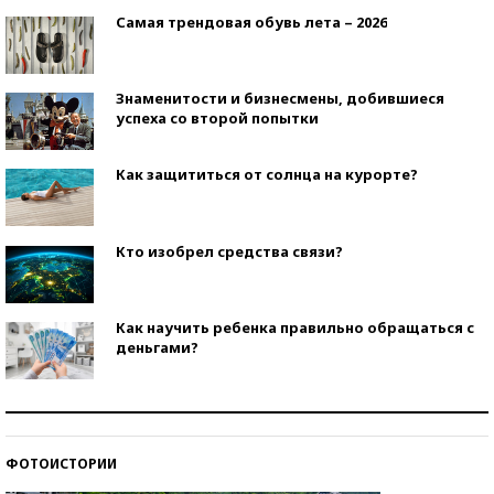
Самая трендовая обувь лета – 2026
Знаменитости и бизнесмены, добившиеся
успеха со второй попытки
Как защититься от солнца на курорте?
Кто изобрел средства связи?
Как научить ребенка правильно обращаться с
деньгами?
Рекорды ЕГЭ: в каких регионах больше всего
стобалльников?
ФОТОИСТОРИИ
Самые модные пляжи — 2026