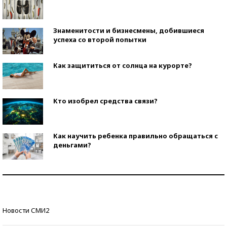
Знаменитости и бизнесмены, добившиеся
успеха со второй попытки
Как защититься от солнца на курорте?
Кто изобрел средства связи?
Как научить ребенка правильно обращаться с
деньгами?
Рекорды ЕГЭ: в каких регионах больше всего
стобалльников?
Самые модные пляжи — 2026
Новости СМИ2