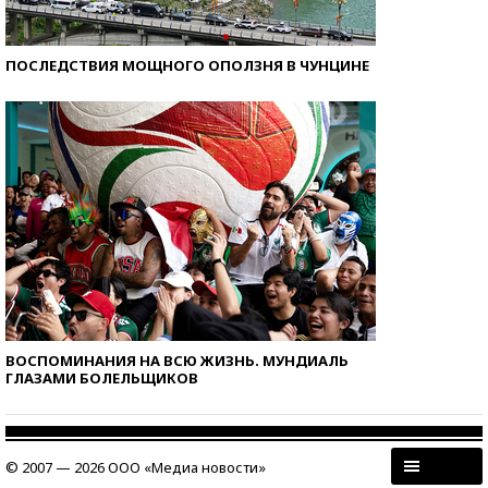
ПОСЛЕДСТВИЯ МОЩНОГО ОПОЛЗНЯ В ЧУНЦИНЕ
ВОСПОМИНАНИЯ НА ВСЮ ЖИЗНЬ. МУНДИАЛЬ
ГЛАЗАМИ БОЛЕЛЬЩИКОВ
© 2007 — 2026 ООО «Медиа новости»