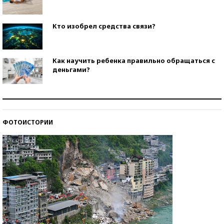
Кто изобрел средства связи?
Как научить ребенка правильно обращаться с
деньгами?
Рекорды ЕГЭ: в каких регионах больше всего
стобалльников?
ФОТОИСТОРИИ
Самые модные пляжи — 2026