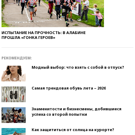
ИСПЫТАНИЕ НА ПРОЧНОСТЬ: В АЛАБИНЕ
ПРОШЛА «ГОНКА ГЕРОЕВ»
РЕКОМЕНДУЕМ:
Модный выбор: что взять с собой в отпуск?
Самая трендовая обувь лета – 2026
Знаменитости и бизнесмены, добившиеся
успеха со второй попытки
Как защититься от солнца на курорте?