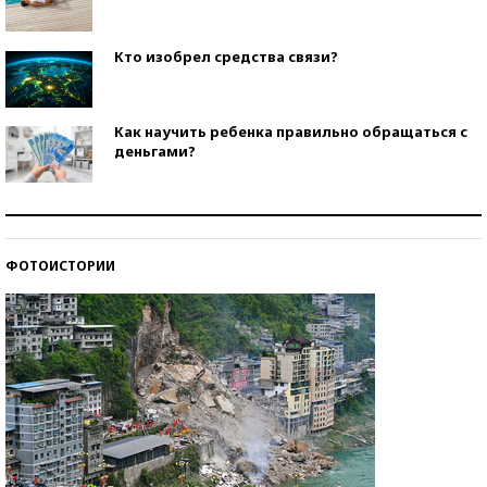
Кто изобрел средства связи?
Как научить ребенка правильно обращаться с
деньгами?
Рекорды ЕГЭ: в каких регионах больше всего
стобалльников?
ФОТОИСТОРИИ
Самые модные пляжи — 2026