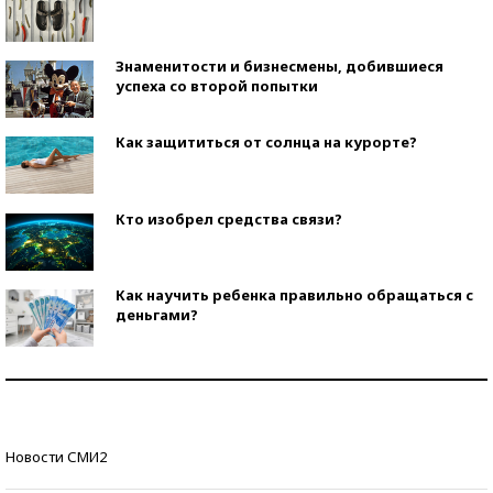
Знаменитости и бизнесмены, добившиеся
успеха со второй попытки
Как защититься от солнца на курорте?
Кто изобрел средства связи?
Как научить ребенка правильно обращаться с
деньгами?
Рекорды ЕГЭ: в каких регионах больше всего
стобалльников?
Самые модные пляжи — 2026
Новости СМИ2