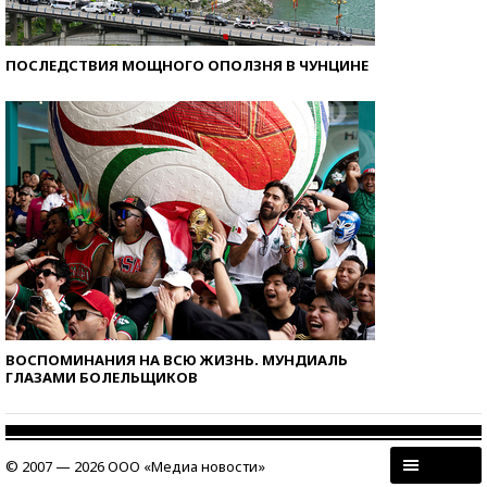
ПОСЛЕДСТВИЯ МОЩНОГО ОПОЛЗНЯ В ЧУНЦИНЕ
ВОСПОМИНАНИЯ НА ВСЮ ЖИЗНЬ. МУНДИАЛЬ
ГЛАЗАМИ БОЛЕЛЬЩИКОВ
© 2007 — 2026 ООО «Медиа новости»