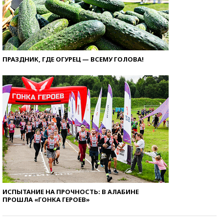
ПРАЗДНИК, ГДЕ ОГУРЕЦ — ВСЕМУ ГОЛОВА!
ИСПЫТАНИЕ НА ПРОЧНОСТЬ: В АЛАБИНЕ
ПРОШЛА «ГОНКА ГЕРОЕВ»