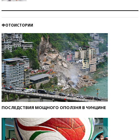
Рекорды ЕГЭ: в каких регионах больше всего
стобалльников?
ФОТОИСТОРИИ
Самые модные пляжи — 2026
ПОСЛЕДСТВИЯ МОЩНОГО ОПОЛЗНЯ В ЧУНЦИНЕ