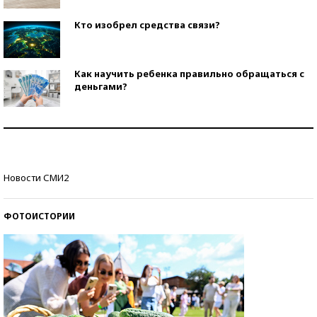
Кто изобрел средства связи?
Как научить ребенка правильно обращаться с
деньгами?
Рекорды ЕГЭ: в каких регионах больше всего
стобалльников?
Самые модные пляжи — 2026
Новости СМИ2
ФОТОИСТОРИИ