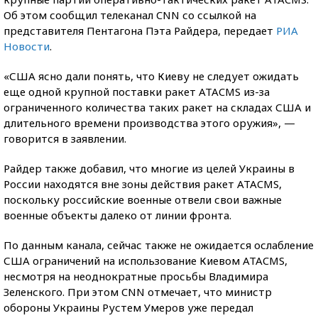
Об этом сообщил телеканал CNN со ссылкой на
представителя Пентагона Пэта Райдера, передает
РИА
Новости
.
«США ясно дали понять, что Киеву не следует ожидать
еще одной крупной поставки ракет ATACMS из-за
ограниченного количества таких ракет на складах США и
длительного времени производства этого оружия», —
говорится в заявлении.
Райдер также добавил, что многие из целей Украины в
России находятся вне зоны действия ракет ATACMS,
поскольку российские военные отвели свои важные
военные объекты далеко от линии фронта.
По данным канала, сейчас также не ожидается ослабление
США ограничений на использование Киевом ATACMS,
несмотря на неоднократные просьбы Владимира
Зеленского. При этом CNN отмечает, что министр
обороны Украины Рустем Умеров уже передал