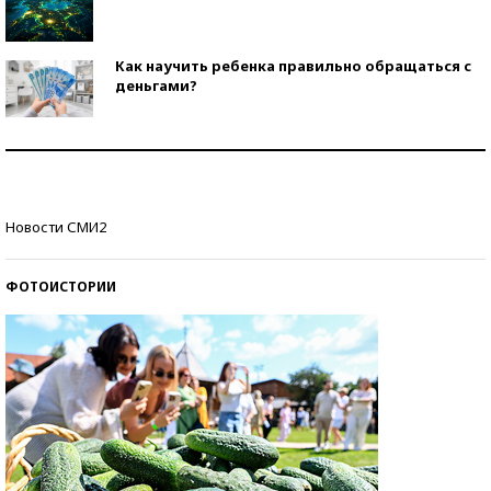
Как научить ребенка правильно обращаться с
деньгами?
Рекорды ЕГЭ: в каких регионах больше всего
стобалльников?
Самые модные пляжи — 2026
Новости СМИ2
ФОТОИСТОРИИ