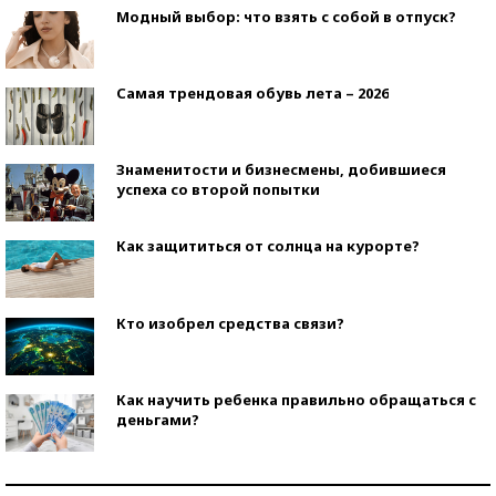
Модный выбор: что взять с собой в отпуск?
Самая трендовая обувь лета – 2026
Знаменитости и бизнесмены, добившиеся
успеха со второй попытки
Как защититься от солнца на курорте?
Кто изобрел средства связи?
Как научить ребенка правильно обращаться с
деньгами?
Рекорды ЕГЭ: в каких регионах больше всего
стобалльников?