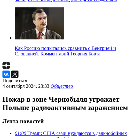
Как Россию попытались сравнить с Венгрией и
Словакией. Комментарий Георгия Бовта
Поделиться
4 сентября 2024, 23:33
Общество
Пожар в зоне Чернобыля угрожает
Польше радиоактивным заражением
Лента новостей
01:00
Трамп: США сами нуждаются в дальнобойных