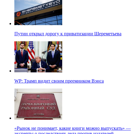
Путин открыл дорогу к приватизации Шереметьева
WP: Трамп видит своим преемником Вэнса
«Рынок не понимает, какие книги можно выпускать» —
эксперты о последствиях дела против издателей