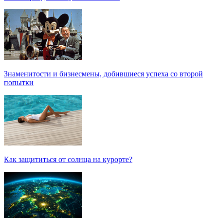
Знаменитости и бизнесмены, добившиеся успеха со второй
попытки
Как защититься от солнца на курорте?