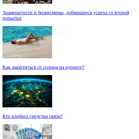
Знаменитости и бизнесмены, добившиеся успеха со второй
попытки
Как защититься от солнца на курорте?
Кто изобрел средства связи?