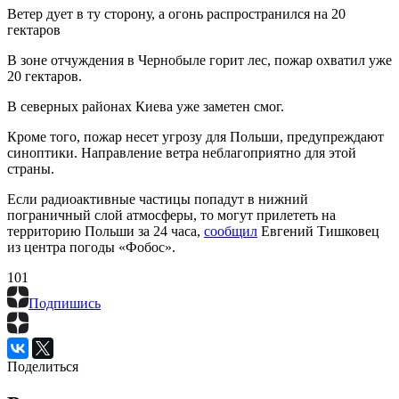
Ветер дует в ту сторону, а огонь распространился на 20
гектаров
В зоне отчуждения в Чернобыле горит лес, пожар охватил уже
20 гектаров.
В северных районах Киева уже заметен смог.
Кроме того, пожар несет угрозу для Польши, предупреждают
синоптики. Направление ветра неблагоприятно для этой
страны.
Если радиоактивные частицы попадут в нижний
пограничный слой атмосферы, то могут прилететь на
территорию Польши за 24 часа,
сообщил
Евгений Тишковец
из центра погоды «Фобос».
10
1
Подпишись
Поделиться