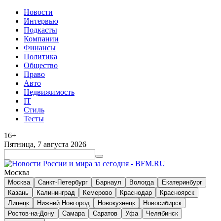
Новости
Интервью
Подкасты
Компании
Финансы
Политика
Общество
Право
Авто
Недвижимость
IT
Стиль
Тесты
16+
Пятница, 7 августа 2026
Москва
Москва
Санкт-Петербург
Барнаул
Вологда
Екатеринбург
Казань
Калининград
Кемерово
Краснодар
Красноярск
Липецк
Нижний Новгород
Новокузнецк
Новосибирск
Ростов-на-Дону
Самара
Саратов
Уфа
Челябинск