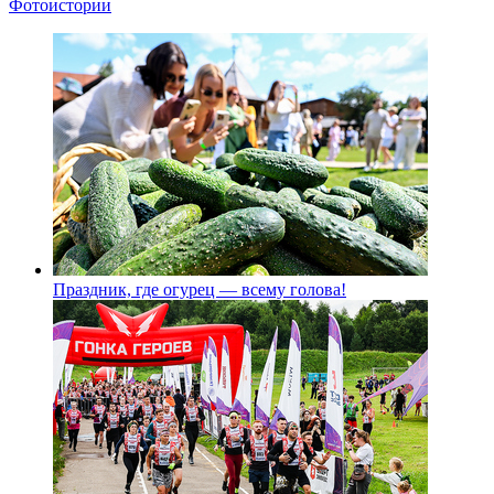
Фотоистории
Праздник, где огурец — всему голова!