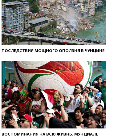
ПОСЛЕДСТВИЯ МОЩНОГО ОПОЛЗНЯ В ЧУНЦИНЕ
ВОСПОМИНАНИЯ НА ВСЮ ЖИЗНЬ. МУНДИАЛЬ