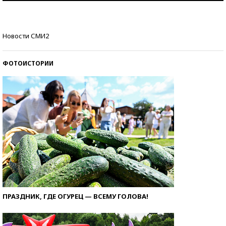
стобалльников?
Самые модные пляжи — 2026
Новости СМИ2
ФОТОИСТОРИИ
ПРАЗДНИК, ГДЕ ОГУРЕЦ — ВСЕМУ ГОЛОВА!