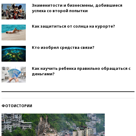
Знаменитости и бизнесмены, добившиеся
успеха со второй попытки
Как защититься от солнца на курорте?
Кто изобрел средства связи?
Как научить ребенка правильно обращаться с
деньгами?
Рекорды ЕГЭ: в каких регионах больше всего
стобалльников?
ФОТОИСТОРИИ
Самые модные пляжи — 2026