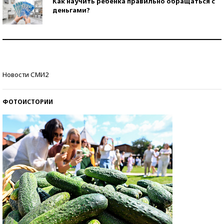
Как научить ребенка правильно обращаться с
деньгами?
Рекорды ЕГЭ: в каких регионах больше всего
стобалльников?
Самые модные пляжи — 2026
Новости СМИ2
ФОТОИСТОРИИ