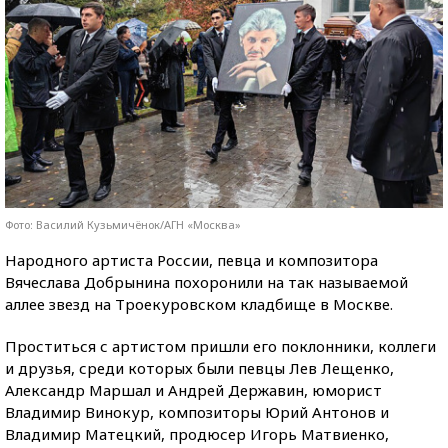
Фото: Василий Кузьмичёнок/АГН «Москва»
Народного артиста России, певца и композитора
Вячеслава Добрынина похоронили на так называемой
аллее звезд на Троекуровском кладбище в Москве.
Проститься с артистом пришли его поклонники, коллеги
и друзья, среди которых были певцы Лев Лещенко,
Александр Маршал и Андрей Державин, юморист
Владимир Винокур, композиторы Юрий Антонов и
Владимир Матецкий, продюсер Игорь Матвиенко,