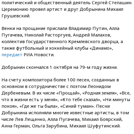
политический и общественный деятель Сергей Степашин.
Церемонию провел артист и друг Добрынина Михаил
Грушевский.
Венки на прощание прислали Владимир Путин, Алла
Пугачева, Николай Расторгуев, Андрей Малахов,
коллектив Государственного Кремлевского дворца, а
также футбольный и хоккейный клубы «Динамо»,
передает
РИА Новости.
Добрынин скончался 1 октября на 79-м году жизни.
На счету композитора более 100 песен, созданных в
основном в сотрудничестве с поэтом Леонидом
Дербеневым. В их числе «Прощай», «Родная земля», «Все,
что в жизни есть у меня», «Кто тебе сказал», «Ни минуты
покоя», «Где же ты была», «Синий туман». Песни
Добрынина исполняли многие известные артисты, в том
числе Лев Лещенко, Алла Пугачева, Михаил Боярский,
Анна Герман, Ольга Зарубина, Михаил Шуфутинский.