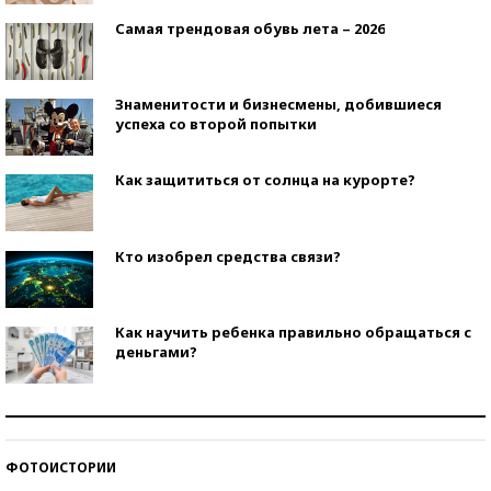
Самая трендовая обувь лета – 2026
Знаменитости и бизнесмены, добившиеся
успеха со второй попытки
Как защититься от солнца на курорте?
Кто изобрел средства связи?
Как научить ребенка правильно обращаться с
деньгами?
Рекорды ЕГЭ: в каких регионах больше всего
стобалльников?
ФОТОИСТОРИИ
Самые модные пляжи — 2026