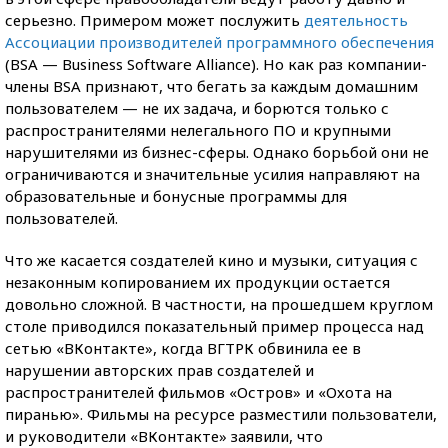
серьезно. Примером может послужить
деятельность
Ассоциации производителей программного обеспечения
(BSA — Business Software Alliance). Но как раз компании-
члены BSA признают, что бегать за каждым домашним
пользователем — не их задача, и борются только с
распространителями нелегального ПО и крупными
нарушителями из бизнес-сферы. Однако борьбой они не
ограничиваются и значительные усилия направляют на
образовательные и бонусные программы для
пользователей.
Что же касается создателей кино и музыки, ситуация с
незаконным копированием их продукции остается
довольно сложной. В частности, на прошедшем круглом
столе приводился показательный пример процесса над
сетью «ВКонтакте», когда ВГТРК обвинила ее в
нарушении авторских прав создателей и
распространителей фильмов «Остров» и «Охота на
пиранью». Фильмы на ресурсе разместили пользователи,
и руководители «ВКонтакте» заявили, что