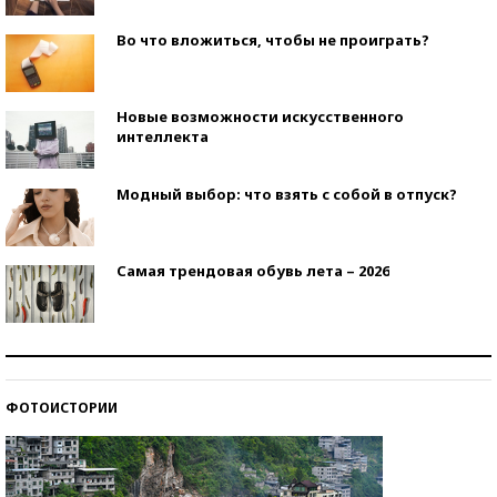
Во что вложиться, чтобы не проиграть?
Новые возможности искусственного
интеллекта
Модный выбор: что взять с собой в отпуск?
Самая трендовая обувь лета – 2026
Знаменитости и бизнесмены, добившиеся успеха
со второй попытки
ФОТОИСТОРИИ
Как защититься от солнца на курорте?