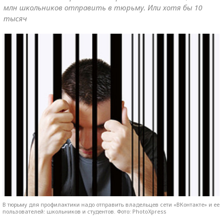
млн школьников отправить в тюрьму. Или хотя бы 10
тысяч
В тюрьму для профилактики надо отправить владельцев сети «ВКонтакте» и ее
пользователей: школьников и студентов. Фото: PhotoXpress