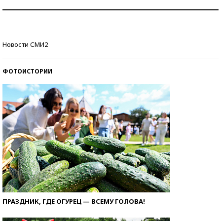
Знаменитости и бизнесмены, добившиеся успеха
со второй попытки
Как защититься от солнца на курорте?
Новости СМИ2
ФОТОИСТОРИИ
ПРАЗДНИК, ГДЕ ОГУРЕЦ — ВСЕМУ ГОЛОВА!