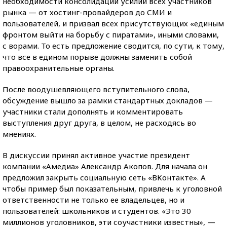
необходимости консолидации усилий всех участников
рынка — от хостинг-провайдеров до СМИ и
пользователей, и призвал всех присутствующих «единым
фронтом выйти на борьбу с пиратами», иными словами,
с ворами. То есть предложение сводится, по сути, к тому,
что все в едином порыве должны заменить собой
правоохранительные органы.
После воодушевляющего вступительного слова,
обсуждение вышло за рамки стандартных докладов —
участники стали дополнять и комментировать
выступления друг друга, в целом, не расходясь во
мнениях.
В дискуссии принял активное участие президент
компании «Амедиа» Александр Акопов. Для начала он
предложил закрыть социальную сеть «ВКонтакте». А
чтобы пример был показательным, привлечь к уголовной
ответственности не только ее владельцев, но и
пользователей: школьников и студентов. «Это 30
миллионов уголовников, эти соучастники известны», —