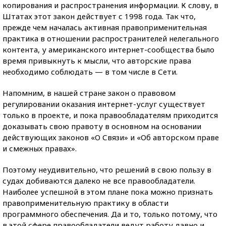
копирования и распространения информации. К слову, в
Штатах этот закон действует с 1998 года. Так что,
прежде чем началась активная правоприменительная
практика в отношении распространителей нелегального
контента, у американского интернет-сообщества было
время привыкнуть к мысли, что авторские права
необходимо соблюдать — в том числе в Сети.
Напомним, в нашей стране закон о правовом
регулировании оказания интернет-услуг существует
только в проекте, и пока правообладателям приходится
доказывать свою правоту в основном на основании
действующих законов «О Связи» и «Об авторском праве
и смежных правах».
Поэтому неудивительно, что решений в свою пользу в
судах добиваются далеко не все правообладатели.
Наиболее успешной в этом плане пока можно признать
правоприменительную практику в области
программного обеспечения. Да и то, только потому, что
в этой сфере правообладатели ведут работу давно и