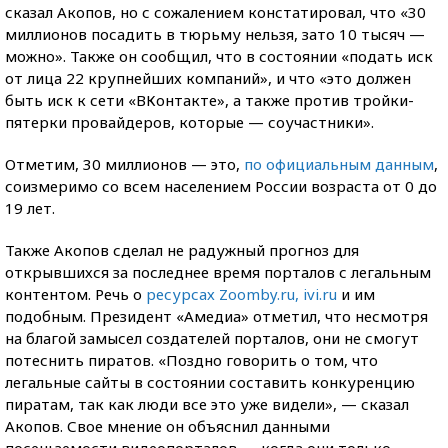
сказал Акопов, но с сожалением констатировал, что «30
миллионов посадить в тюрьму нельзя, зато 10 тысяч —
можно». Также он сообщил, что в состоянии «подать иск
от лица 22 крупнейших компаний», и что «это должен
быть иск к сети «ВКонтакте», а также против тройки-
пятерки провайдеров, которые — соучастники».
Отметим, 30 миллионов — это,
по официальным данным
,
соизмеримо со всем населением России возраста от 0 до
19 лет.
Также Акопов сделал не радужный прогноз для
открывшихся за последнее время порталов с легальным
контентом. Речь о
ресурсах Zoomby.ru, ivi.ru
и им
подобным. Президент «Амедиа» отметил, что несмотря
на благой замысел создателей порталов, они не смогут
потеснить пиратов. «Поздно говорить о том, что
легальные сайты в состоянии составить конкуренцию
пиратам, так как люди все это уже видели», — сказал
Акопов. Свое мнение он объяснил данными