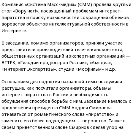
Компания «Система Масс-медиа» (СММ) провела круглый
стол «Вору.нет!», посвященный проблемам интернет-
пиратства и поиску возможностей сокращения объемов
воровства объектов интеллектуальной собственности в
Интернете.
В заседании, помимо организаторов, приняли участие
представители производителей теле- и киноконтента,
общественных организаций и экспертных организаций —
ВГТРК, «Гильдии продюсеров России», «Амедиа»,
«Интернет Экспертизы», студии «Мосфильм» и др.
Основанием для поднятия названной темы послужили
растущие, как посчитали организаторы, объемы
интернет-пиратства в России и необходимость
обсуждения способов борьбы с ним. Заседание началось с
предложения президента СММ Андрея Смирнова
отказаться от романтического слова «пиратство» и
заменить его более подходящим — воровство. Также в
своем приветственном слове Смирнов сделал упор на