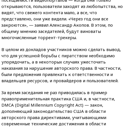
посещаемости видеопорталов — когда они только
открываются, пользователи заходят из любопытства, но
видят, что свежего контента мало, а все, что
представлено, они уже видели. «Через год они все
закроются», — заявил Александр Акопов. В этом, по
общему мнению заседателей, будут виноваты
многочисленные торрент-трекеры.
В целом из докладов участников можно сделать вывод,
что для успешной борьбы с пиратством необходимо
упорядочить, а в некоторых случаях ужесточить
наказания за нарушение авторского права. В частности,
были предложения привлекать к ответственности и
владельцев ресурсов, и провайдеров и пользователей.
За время заседания не раз приводилась в пример
правоприменительная практика США и, в частности,
DMCA (Digital Millennium Copyright Act) — закон,
дополняющий законодательство США в области
авторского права директивами, учитывающими
современные технические достижения в области