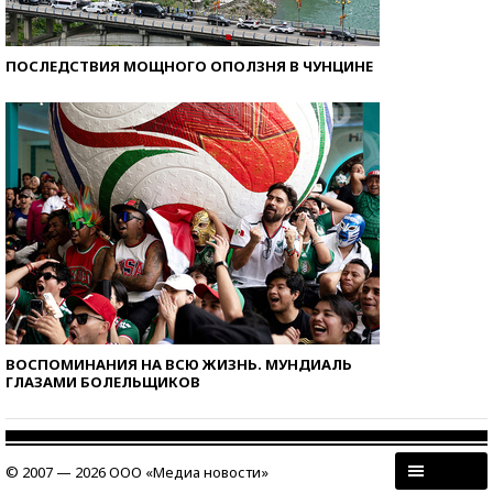
ПОСЛЕДСТВИЯ МОЩНОГО ОПОЛЗНЯ В ЧУНЦИНЕ
ВОСПОМИНАНИЯ НА ВСЮ ЖИЗНЬ. МУНДИАЛЬ
ГЛАЗАМИ БОЛЕЛЬЩИКОВ
© 2007 — 2026 ООО «Медиа новости»