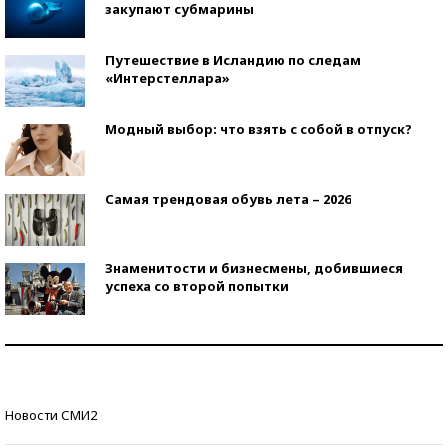
закупают субмарины
Путешествие в Исландию по следам
«Интерстеллара»
Модный выбор: что взять с собой в отпуск?
Самая трендовая обувь лета – 2026
Знаменитости и бизнесмены, добившиеся
успеха со второй попытки
Как защититься от солнца на курорте?
Кто изобрел средства связи?
Новости СМИ2