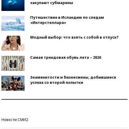
закупают субмарины
Путешествие в Исландию по следам
«Интерстеллара»
Модный выбор: что взять с собой в отпуск?
Самая трендовая обувь лета – 2026
Знаменитости и бизнесмены, добившиеся
успеха со второй попытки
Как защититься от солнца на курорте?
Кто изобрел средства связи?
Новости СМИ2