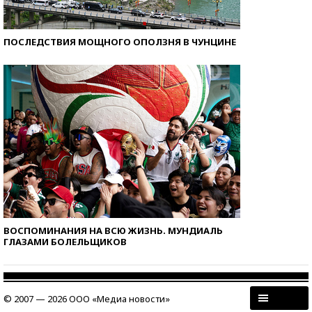
ПОСЛЕДСТВИЯ МОЩНОГО ОПОЛЗНЯ В ЧУНЦИНЕ
ВОСПОМИНАНИЯ НА ВСЮ ЖИЗНЬ. МУНДИАЛЬ
ГЛАЗАМИ БОЛЕЛЬЩИКОВ
© 2007 — 2026 ООО «Медиа новости»