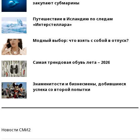
закупают субмарины
Путешествие в Исландию по следам
«Интерстеллара»
Модный выбор: что взять с собой в отпуск?
Самая трендовая обувь лета – 2026
Знаменитости и бизнесмены, добившиеся
успеха со второй попытки
Как защититься от солнца на курорте?
Кто изобрел средства связи?
Новости СМИ2