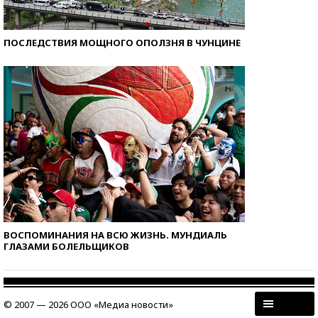
ПОСЛЕДСТВИЯ МОЩНОГО ОПОЛЗНЯ В ЧУНЦИНЕ
ВОСПОМИНАНИЯ НА ВСЮ ЖИЗНЬ. МУНДИАЛЬ
ГЛАЗАМИ БОЛЕЛЬЩИКОВ
© 2007 — 2026 ООО «Медиа новости»