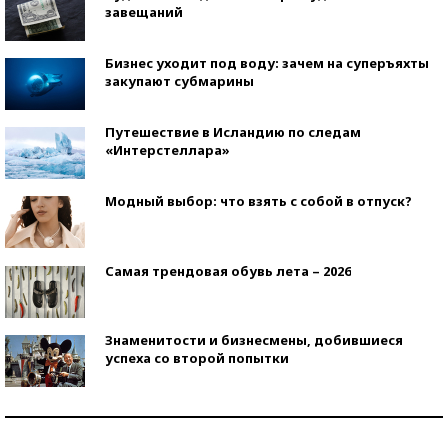
завещаний
Бизнес уходит под воду: зачем на суперъяхты
закупают субмарины
Путешествие в Исландию по следам
«Интерстеллара»
Модный выбор: что взять с собой в отпуск?
Самая трендовая обувь лета – 2026
Знаменитости и бизнесмены, добившиеся
успеха со второй попытки
Как защититься от солнца на курорте?