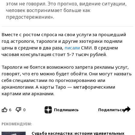
этом не говорил. Это прогноз, видение ситуации,
человек воспринимает больше как
предостережение».
Вместе с ростом спроса на свои услуги за прошедший
год астрологи, тарологи и другие эзотерики подняли
цены в среднем в два раза,
писали
СМИ. В среднем
часовая консультация стоит 5-7 тысяч рублей.
Тарологи не боятся возможного запрета рекламы услуг,
говорят, что его можно будет обойти. Они могут назвать
себя специалистами по прогнозированию или
арканологами. А карты Таро — метафорическими
картами или арканами.
6
0
Поделиться
Подпишись
РЕКОМЕНДУЕМ:
Судьба наследства: истории удивительных