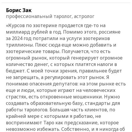
Борис Зак
профессиональный таролог, астролог
«Курсов по эзотерике продается где-то на
миллиард рублей в год. Помимо этого, россияне
за 2024 год потратили на услуги эзотериков
триллионы. Плюс сюда еще можно добавить и
эзотерические товары. Получается, что есть
огромный рынок, который генерирует огромное
количество денег, с которых платятся налоги в
бюджет. С моей точки зрения, правильнее будет
не запрещать, а регулировать этот рынок. Я
понимаю опасения депутатов: на этом рынке есть
еще и люди, которые играют на человеческих
страстях, есть откровенные мошенники. Нужно
создавать образовательную базу, стандарты для
работы тарологов. Большая часть клиентов, по
крайней мере с которыми я работаю, не
воспринимают Таро как предсказание, которое
невозможно избежать. Собственно, и я никогда об