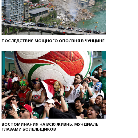
ПОСЛЕДСТВИЯ МОЩНОГО ОПОЛЗНЯ В ЧУНЦИНЕ
ВОСПОМИНАНИЯ НА ВСЮ ЖИЗНЬ. МУНДИАЛЬ
ГЛАЗАМИ БОЛЕЛЬЩИКОВ