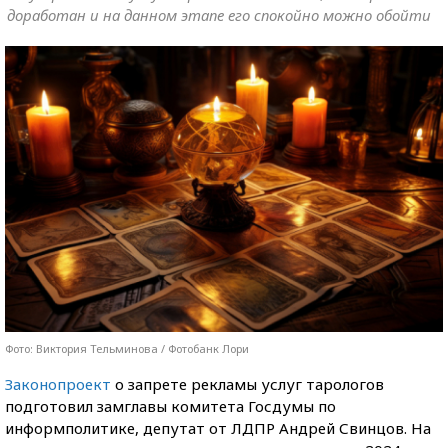
доработан и на данном этапе его спокойно можно обойти
Фото: Виктория Тельминова / Фотобанк Лори
Законопроект
о запрете рекламы услуг тарологов
подготовил замглавы комитета Госдумы по
информполитике, депутат от ЛДПР Андрей Свинцов. На