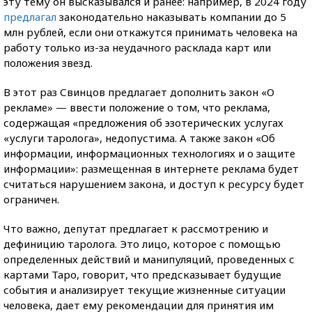
эту тему он высказывался и ранее: например, в 2024 году
предлагал
законодательно наказывать компании до 5
млн рублей, если они откажутся принимать человека на
работу только из-за неудачного расклада карт или
положения звезд.
В этот раз Свинцов предлагает дополнить закон «О
рекламе» — ввести положение о том, что реклама,
содержащая «предложения об эзотерических услугах
«услуги таролога», недопустима. А также закон «Об
информации, информационных технологиях и о защите
информации»: размещенная в интернете реклама будет
считаться нарушением закона, и доступ к ресурсу будет
ограничен.
Что важно, депутат предлагает к рассмотрению и
дефиницию таролога. Это лицо, которое с помощью
определенных действий и манипуляций, проведенных с
картами Таро, говорит, что предсказывает будущие
события и анализирует текущие жизненные ситуации
человека, дает ему рекомендации для принятия им