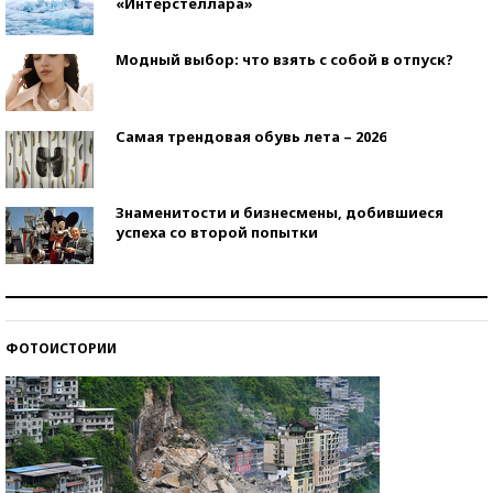
«Интерстеллара»
Модный выбор: что взять с собой в отпуск?
Самая трендовая обувь лета – 2026
Знаменитости и бизнесмены, добившиеся
успеха со второй попытки
Как защититься от солнца на курорте?
ФОТОИСТОРИИ
Кто изобрел средства связи?