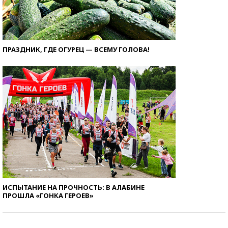
ПРАЗДНИК, ГДЕ ОГУРЕЦ — ВСЕМУ ГОЛОВА!
ИСПЫТАНИЕ НА ПРОЧНОСТЬ: В АЛАБИНЕ
ПРОШЛА «ГОНКА ГЕРОЕВ»