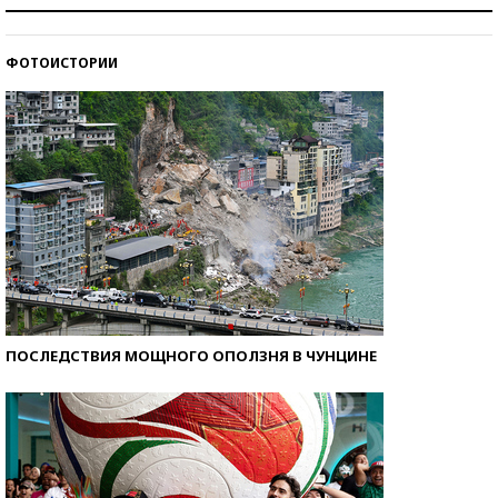
Знаменитости и бизнесмены, добившиеся успеха
со второй попытки
ФОТОИСТОРИИ
Как защититься от солнца на курорте?
ПОСЛЕДСТВИЯ МОЩНОГО ОПОЛЗНЯ В ЧУНЦИНЕ