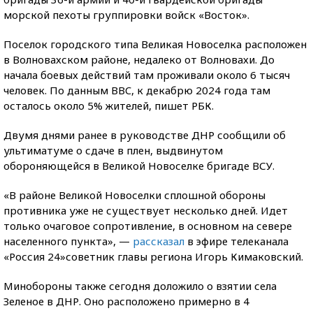
морской пехоты группировки войск «Восток».
Поселок городского типа Великая Новоселка расположен
в Волновахском районе, недалеко от Волновахи. До
начала боевых действий там проживали около 6 тысяч
человек. По данным BBC, к декабрю 2024 года там
осталось около 5% жителей, пишет РБК.
Двумя днями ранее в руководстве ДНР сообщили об
ультиматуме о сдаче в плен, выдвинутом
обороняющейся в Великой Новоселке бригаде ВСУ.
«В районе Великой Новоселки сплошной обороны
противника уже не существует несколько дней. Идет
только очаговое сопротивление, в основном на севере
населенного пункта», —
рассказал
в эфире телеканала
«Россия 24»
советник главы региона Игорь Кимаковский.
Минобороны также сегодня доложило о взятии села
Зеленое в ДНР. Оно расположено примерно в 4