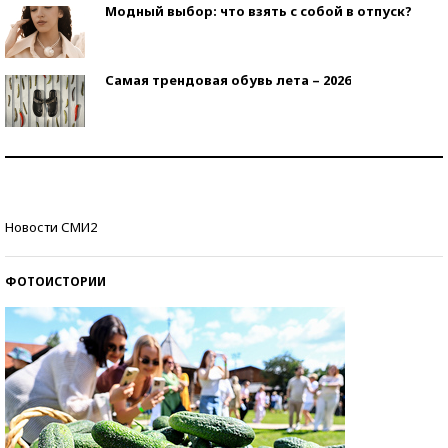
Модный выбор: что взять с собой в отпуск?
Самая трендовая обувь лета – 2026
Знаменитости и бизнесмены, добившиеся успеха
со второй попытки
Как защититься от солнца на курорте?
Новости СМИ2
ФОТОИСТОРИИ