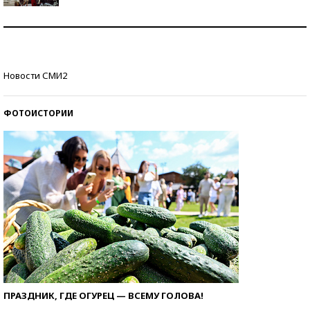
Как защититься от солнца на курорте?
Кто изобрел средства связи?
Новости СМИ2
ФОТОИСТОРИИ
ПРАЗДНИК, ГДЕ ОГУРЕЦ — ВСЕМУ ГОЛОВА!