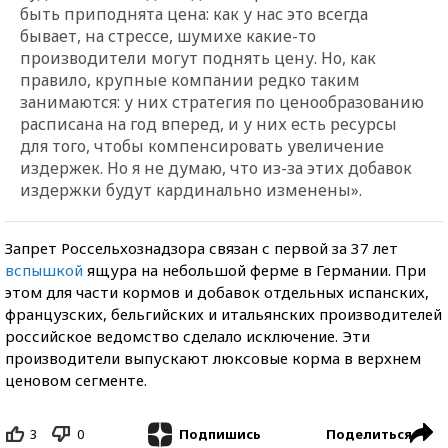
быть приподнята цена: как у нас это всегда
бывает, на стрессе, шумихе какие-то
производители могут поднять цену. Но, как
правило, крупные компании редко таким
занимаются: у них стратегия по ценообразованию
расписана на год вперед, и у них есть ресурсы
для того, чтобы компенсировать увеличение
издержек. Но я не думаю, что из-за этих добавок
издержки будут кардинально изменены».
Запрет Россельхознадзора связан с первой за 37 лет
вспышкой
ящура на небольшой ферме в Германии. При
этом для части кормов и добавок отдельных испанских,
французских, бельгийских и итальянских производителей
российское ведомство сделало исключение. Эти
производители выпускают люксовые корма в верхнем
ценовом сегменте.
3
0
Поделиться
Подпишись