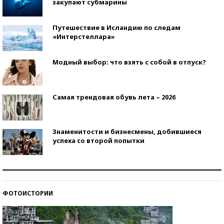
закупают субмарины
Путешествие в Исландию по следам
«Интерстеллара»
Модный выбор: что взять с собой в отпуск?
Самая трендовая обувь лета – 2026
Знаменитости и бизнесмены, добившиеся
успеха со второй попытки
Как защититься от солнца на курорте?
ФОТОИСТОРИИ
Кто изобрел средства связи?