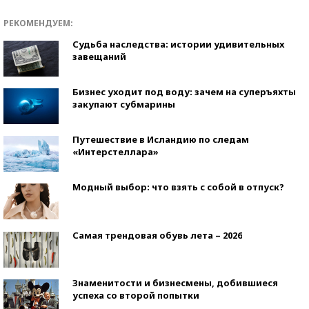
РЕКОМЕНДУЕМ:
Судьба наследства: истории удивительных
завещаний
Бизнес уходит под воду: зачем на суперъяхты
закупают субмарины
Путешествие в Исландию по следам
«Интерстеллара»
Модный выбор: что взять с собой в отпуск?
Самая трендовая обувь лета – 2026
Знаменитости и бизнесмены, добившиеся
успеха со второй попытки