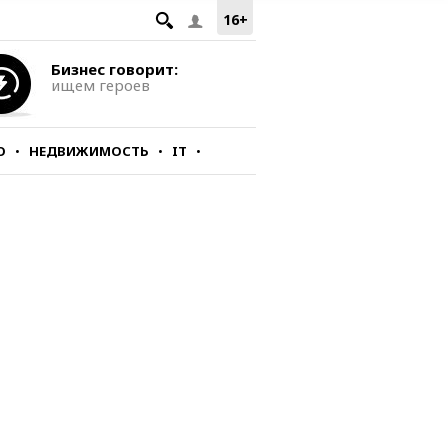
16+
Бизнес говорит:
ищем героев
О
НЕДВИЖИМОСТЬ
IT