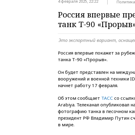
4 февраля 2025, 22:22
Политика
Россия впервые пр
танк Т-90 «Прорыв
Это экспортный вариант, оснаще
Россия впервые покажет за рубе
танка Т-90 «Прорыв».
Он будет представлен на междун
вооружений и военной техники ID
начнет работу 17 февраля.
Об этом сообщает
ТАСС
со ссылк
Arabiya. Телеканал опубликовал н
фотографию танка в песочном ка
президент РФ Владимир Путин с
в мире.