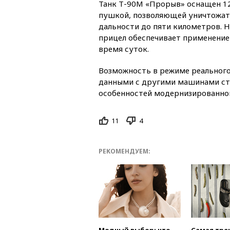
Танк Т-90М «Прорыв» оснащен 1
пушкой, позволяющей уничтожат
дальности до пяти километров. 
прицел обеспечивает применение
время суток.
Возможность в режиме реальног
данными с другими машинами ста
особенностей модернизированног
11
4
РЕКОМЕНДУЕМ: