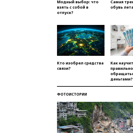
Модный выбор: что
Самая тре
взять с собой в
обувь лета
отпуск?
Кто изобрел средства
Как научи
связи?
правильно
обращатьс
деньгами?
ФОТОИСТОРИИ