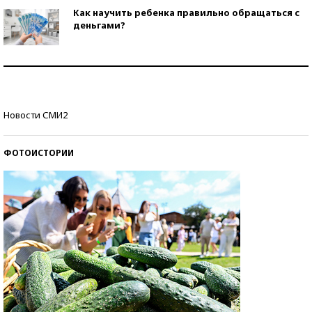
Как научить ребенка правильно обращаться с
деньгами?
Рекорды ЕГЭ: в каких регионах больше всего
стобалльников?
Самые модные пляжи — 2026
Новости СМИ2
ФОТОИСТОРИИ