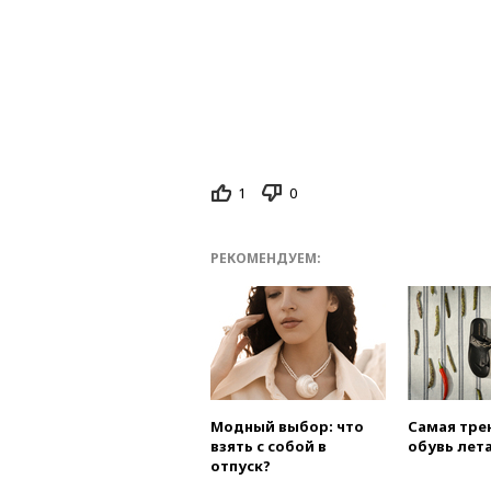
1
0
РЕКОМЕНДУЕМ:
Модный выбор: что
Самая тре
взять с собой в
обувь лета
отпуск?