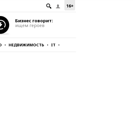
16+
Бизнес говорит:
ищем героев
О
НЕДВИЖИМОСТЬ
IT