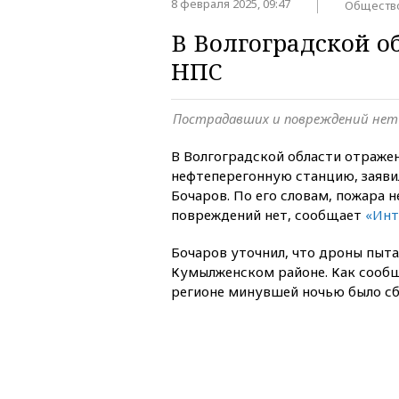
8 февраля 2025, 09:47
Обществ
В Волгоградской о
НПС
Пострадавших и повреждений нет
В Волгоградской области отражен
нефтеперегонную станцию, заяви
Бочаров. По его словам, пожара 
повреждений нет, сообщает
«Инт
Бочаров уточнил, что дроны пыт
Кумылженском районе. Как сооб
регионе минувшей ночью было сб