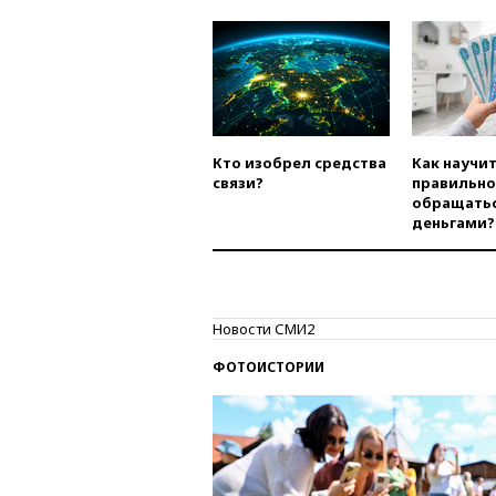
Кто изобрел средства
Как научи
связи?
правильно
обращатьс
деньгами?
Новости СМИ2
ФОТОИСТОРИИ