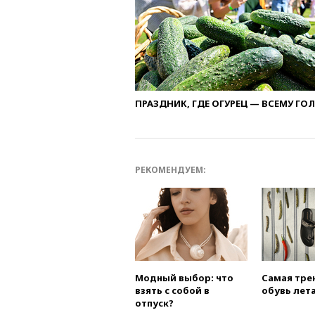
ПРАЗДНИК, ГДЕ ОГУРЕЦ — ВСЕМУ ГО
РЕКОМЕНДУЕМ:
Модный выбор: что
Самая тре
взять с собой в
обувь лета
отпуск?