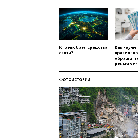
Кто изобрел средства
Как научи
связи?
правильно
обращатьс
деньгами?
ФОТОИСТОРИИ