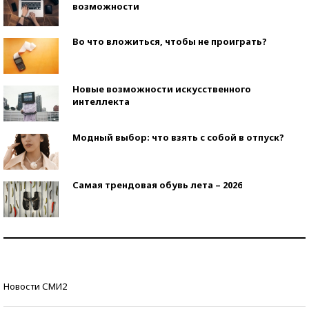
возможности
Во что вложиться, чтобы не проиграть?
Новые возможности искусственного
интеллекта
Модный выбор: что взять с собой в отпуск?
Самая трендовая обувь лета – 2026
Знаменитости и бизнесмены, добившиеся успеха
со второй попытки
Как защититься от солнца на курорте?
Новости СМИ2