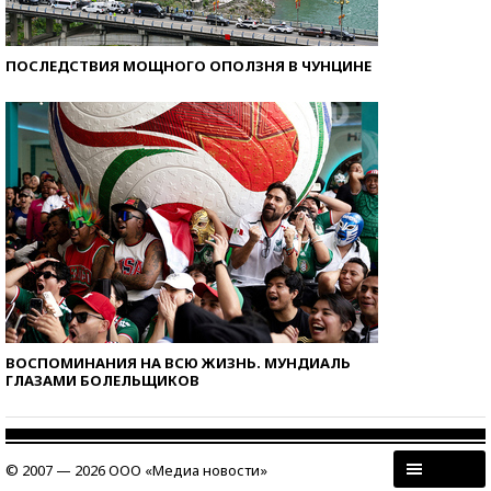
ПОСЛЕДСТВИЯ МОЩНОГО ОПОЛЗНЯ В ЧУНЦИНЕ
ВОСПОМИНАНИЯ НА ВСЮ ЖИЗНЬ. МУНДИАЛЬ
ГЛАЗАМИ БОЛЕЛЬЩИКОВ
© 2007 — 2026 ООО «Медиа новости»