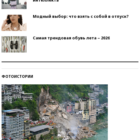
Модный выбор: что взять с собой в отпуск?
Самая трендовая обувь лета – 2026
Знаменитости и бизнесмены, добившиеся успеха
со второй попытки
ФОТОИСТОРИИ
Как защититься от солнца на курорте?