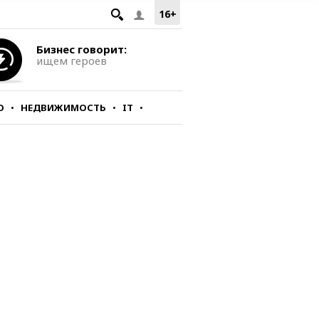
16+
Бизнес говорит:
ищем героев
О
НЕДВИЖИМОСТЬ
IT