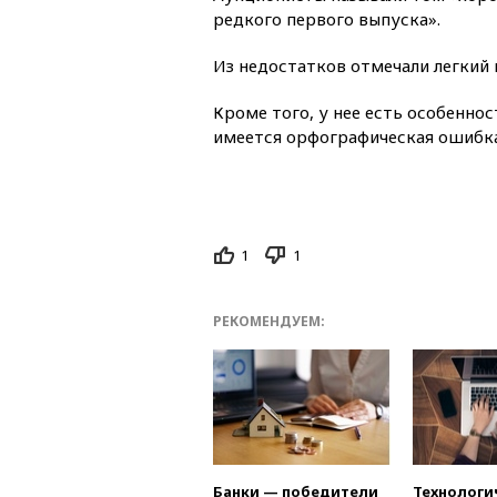
редкого первого выпуска».
Из недостатков отмечали легкий 
Кроме того, у нее есть особеннос
имеется орфографическая ошибка
1
1
РЕКОМЕНДУЕМ:
Банки — победители
Технологи