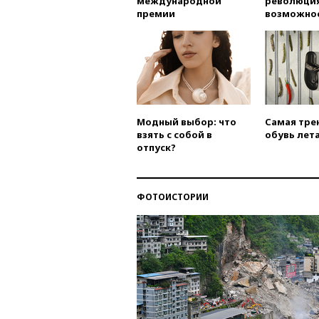
международной
революция
премии
возможно
Модный выбор: что
Самая тре
взять с собой в
обувь лета
отпуск?
ФОТОИСТОРИИ