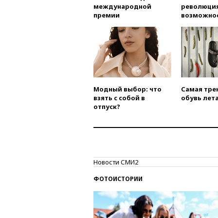
международной
революция
премии
возможно
Модный выбор: что
Самая тре
взять с собой в
обувь лета
отпуск?
Новости СМИ2
ФОТОИСТОРИИ