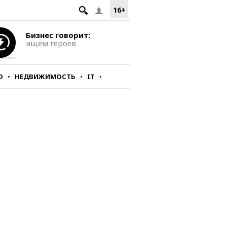
16+
Бизнес говорит:
ищем героев
О
НЕДВИЖИМОСТЬ
IT