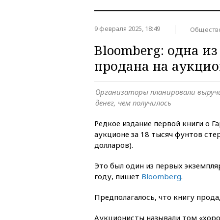
9 февраля 2025, 18:49
Обществ
Bloomberg: одна из
продана на аукцио
Организаторы планировали выручи
денег, чем получилось
Редкое издание первой книги о Г
аукционе за 18 тысяч фунтов сте
долларов).
Это был один из первых экземпля
году, пишет
Bloomberg
.
Предполагалось, что книгу прода
Аукционисты называли том «хор