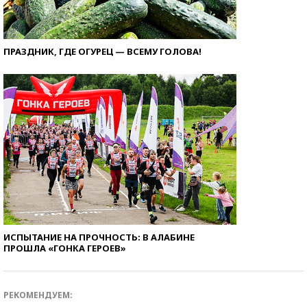
ПРАЗДНИК, ГДЕ ОГУРЕЦ — ВСЕМУ ГОЛОВА!
ИСПЫТАНИЕ НА ПРОЧНОСТЬ: В АЛАБИНЕ
ПРОШЛА «ГОНКА ГЕРОЕВ»
РЕКОМЕНДУЕМ: