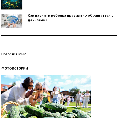
Как научить ребенка правильно обращаться с
деньгами?
Рекорды ЕГЭ: в каких регионах больше всего
стобалльников?
Самые модные пляжи — 2026
Новости СМИ2
ФОТОИСТОРИИ