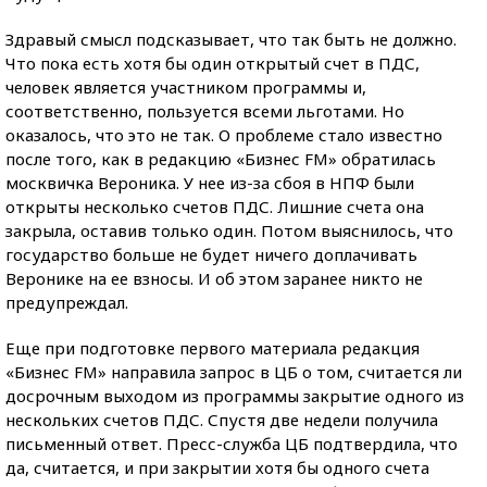
Здравый смысл подсказывает, что так быть не должно.
Что пока есть хотя бы один открытый счет в ПДС,
человек является участником программы и,
соответственно, пользуется всеми льготами. Но
оказалось, что это не так. О проблеме стало известно
после того, как в редакцию «Бизнес FM» обратилась
москвичка Вероника. У нее из-за сбоя в НПФ были
открыты несколько счетов ПДС. Лишние счета она
закрыла, оставив только один. Потом выяснилось, что
государство больше не будет ничего доплачивать
Веронике на ее взносы. И об этом заранее никто не
предупреждал.
Еще при подготовке первого материала редакция
«Бизнес FM» направила запрос в ЦБ о том, считается ли
досрочным выходом из программы закрытие одного из
нескольких счетов ПДС. Спустя две недели получила
письменный ответ. Пресс-служба ЦБ подтвердила, что
да, считается, и при закрытии хотя бы одного счета