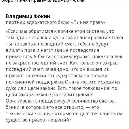
Владимир Фокин
партнер адвокатского бюро «Линия права»
«Если мы обратимся к логике этой системы, то
там один человек и одно софинансирование. Пока
ты не закрыл последний счет, тебя не будут
лишать прав и негативные последствия
применять. Я бы так сформулировал, пока человек
не закрыл последний счет. Как только он закрыл
последний сч
ет, очевидно, что он вышел из
правоотношений с государством по поводу
пенсионной поддержки. Опять же, это исходя из
духа или цели закона. Есть такое толкование: по
цели закона. Закон что ставит целью?
Организовать поддержку. А ко
личество счетов,
банки, в которых это все открыто, — это
технические вещи, которые не должны влиять на
существо правоотношений».