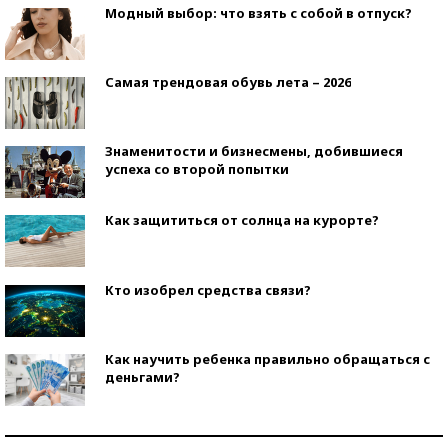
Модный выбор: что взять с собой в отпуск?
Самая трендовая обувь лета – 2026
Знаменитости и бизнесмены, добившиеся
успеха со второй попытки
Как защититься от солнца на курорте?
Кто изобрел средства связи?
Как научить ребенка правильно обращаться с
деньгами?
Рекорды ЕГЭ: в каких регионах больше всего
стобалльников?