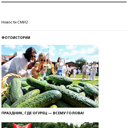
деньгами?
Рекорды ЕГЭ: в каких регионах больше всего
Новости СМИ2
стобалльников?
ФОТОИСТОРИИ
ПРАЗДНИК, ГДЕ ОГУРЕЦ — ВСЕМУ ГОЛОВА!