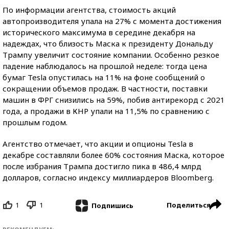
По информации агентства, стоимость акций
автопроизводителя упала на 27% с момента достижения
исторического максимума в середине декабря на
надеждах, что близость Маска к президенту Дональду
Трампу увеличит состояние компании. Особенно резкое
падение наблюдалось на прошлой неделе: тогда цена
бумаг Tesla опустилась на 11% на фоне сообщений о
сокращении объемов продаж. В частности, поставки
машин в ФРГ снизились на 59%, побив антирекорд с 2021
года, а продажи в КНР упали на 11,5% по сравнению с
прошлым годом.
Агентство отмечает, что акции и опционы Tesla в
декабре составляли более 60% состояния Маска, которое
после избрания Трампа достигло пика в 486,4 млрд
долларов, согласно индексу миллиардеров Bloomberg.
1
1
Поделиться
Подпишись