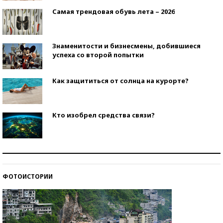
Самая трендовая обувь лета – 2026
Знаменитости и бизнесмены, добившиеся
успеха со второй попытки
Как защититься от солнца на курорте?
Кто изобрел средства связи?
Как научить ребенка правильно обращаться с
деньгами?
ФОТОИСТОРИИ
Рекорды ЕГЭ: в каких регионах больше всего
стобалльников?