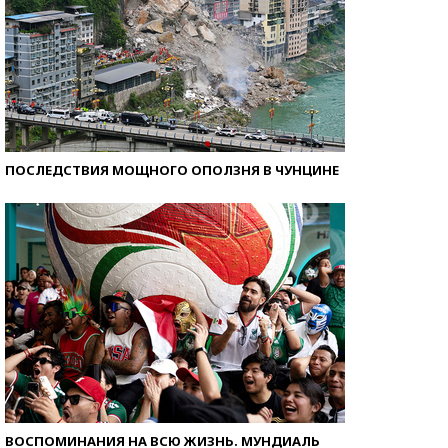
ПОСЛЕДСТВИЯ МОЩНОГО ОПОЛЗНЯ В ЧУНЦИНЕ
ВОСПОМИНАНИЯ НА ВСЮ ЖИЗНЬ. МУНДИАЛЬ