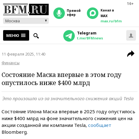
16+
Канал в
прямой
эфир
MAX
Москва
max.ru/bfm
Telegram
МЕНЮ
t.me/BFMnews
11 февраля 2025, 11:40
Финансы
Состояние Маска впервые в этом году
опустилось ниже $400 млрд
Это произошло из-за значительного снижения акций Tesla
Состояние Илона Маска впервые в 2025 году опустилось
ниже $400 млрд на фоне значительного снижения цен на
акции созданной им компании Tesla,
сообщает
Bloomberg.