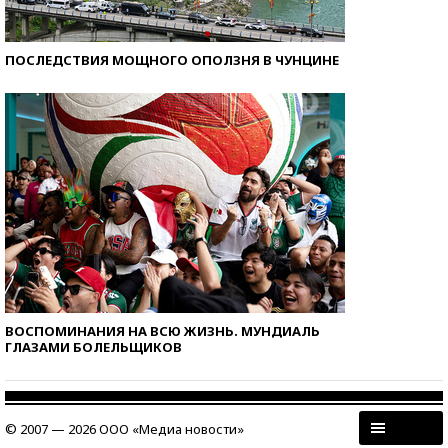
ПОСЛЕДСТВИЯ МОЩНОГО ОПОЛЗНЯ В ЧУНЦИНЕ
ВОСПОМИНАНИЯ НА ВСЮ ЖИЗНЬ. МУНДИАЛЬ
ГЛАЗАМИ БОЛЕЛЬЩИКОВ
© 2007 — 2026 ООО «Медиа новости»