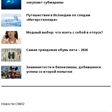
закупают субмарины
Путешествие в Исландию по следам
«Интерстеллара»
Модный выбор: что взять с собой в отпуск?
Самая трендовая обувь лета – 2026
Знаменитости и бизнесмены, добившиеся
успеха со второй попытки
Как защититься от солнца на курорте?
Кто изобрел средства связи?
Новости СМИ2