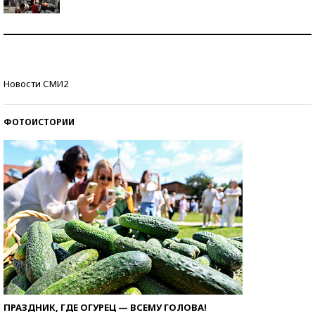
Как защититься от солнца на курорте?
Кто изобрел средства связи?
Новости СМИ2
ФОТОИСТОРИИ
ПРАЗДНИК, ГДЕ ОГУРЕЦ — ВСЕМУ ГОЛОВА!