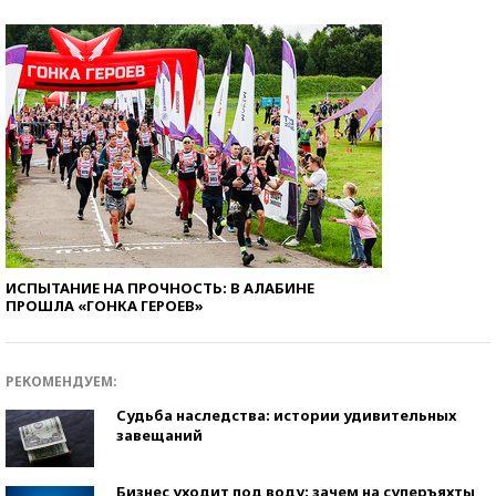
ИСПЫТАНИЕ НА ПРОЧНОСТЬ: В АЛАБИНЕ
ПРОШЛА «ГОНКА ГЕРОЕВ»
РЕКОМЕНДУЕМ:
Судьба наследства: истории удивительных
завещаний
Бизнес уходит под воду: зачем на суперъяхты