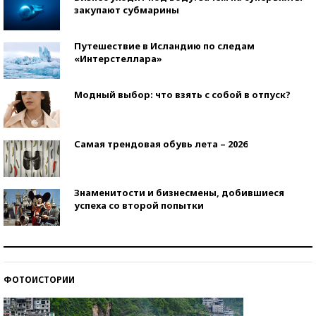
закупают субмарины
Путешествие в Исландию по следам
«Интерстеллара»
Модный выбор: что взять с собой в отпуск?
Самая трендовая обувь лета – 2026
Знаменитости и бизнесмены, добившиеся
успеха со второй попытки
Как защититься от солнца на курорте?
ФОТОИСТОРИИ
Кто изобрел средства связи?