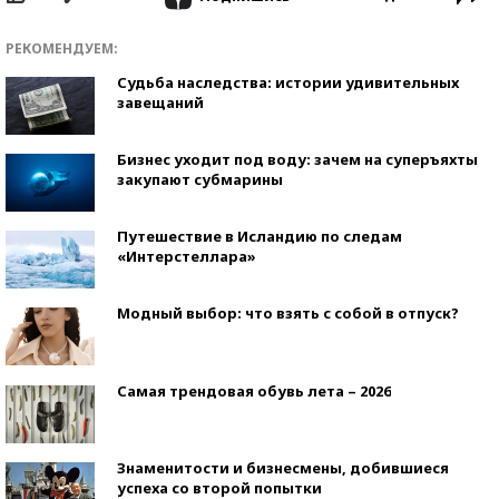
РЕКОМЕНДУЕМ:
Судьба наследства: истории удивительных
завещаний
Бизнес уходит под воду: зачем на суперъяхты
закупают субмарины
Путешествие в Исландию по следам
«Интерстеллара»
Модный выбор: что взять с собой в отпуск?
Самая трендовая обувь лета – 2026
Знаменитости и бизнесмены, добившиеся
успеха со второй попытки