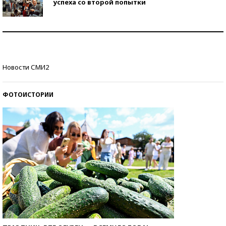
успеха со второй попытки
Как защититься от солнца на курорте?
Кто изобрел средства связи?
Новости СМИ2
ФОТОИСТОРИИ