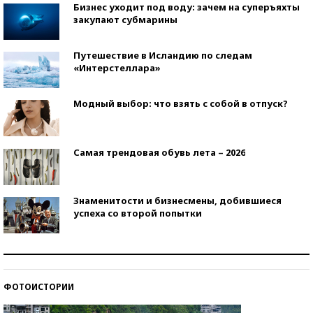
Бизнес уходит под воду: зачем на суперъяхты
закупают субмарины
Путешествие в Исландию по следам
«Интерстеллара»
Модный выбор: что взять с собой в отпуск?
Самая трендовая обувь лета – 2026
Знаменитости и бизнесмены, добившиеся
успеха со второй попытки
Как защититься от солнца на курорте?
ФОТОИСТОРИИ
Кто изобрел средства связи?