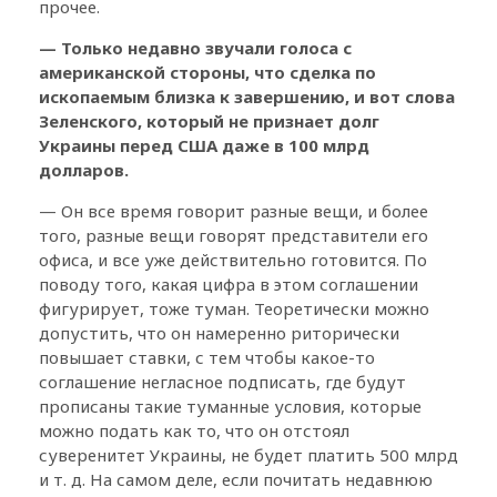
прочее.
— Только недавно звучали голоса с
американской стороны, что сделка по
ископаемым близка к завершению, и вот слова
Зеленского, который не признает долг
Украины перед США даже в 100 млрд
долларов.
— Он все время говорит разные вещи, и более
того, разные вещи говорят представители его
офиса, и все уже действительно готовится. По
поводу того, какая цифра в этом соглашении
фигурирует, тоже туман. Теоретически можно
допустить, что он намеренно риторически
повышает ставки, с тем чтобы какое-то
соглашение негласное подписать, где будут
прописаны такие туманные условия, которые
можно подать как то, что он отстоял
суверенитет Украины, не будет платить 500 млрд
и т. д. На самом деле, если почитать недавнюю