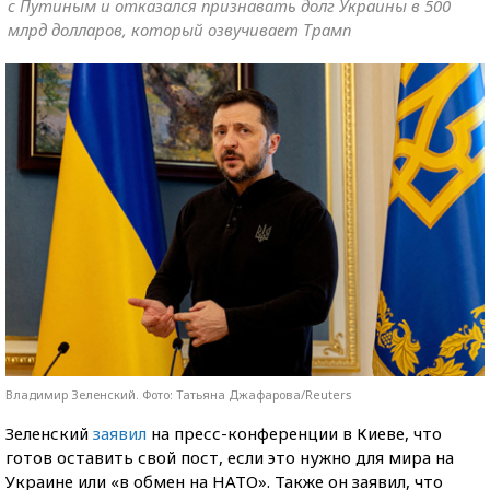
с Путиным и отказался признавать долг Украины в 500
млрд долларов, который озвучивает Трамп
Владимир Зеленский. Фото: Татьяна Джафарова/Reuters
Зеленский
заявил
на пресс-конференции в Киеве, что
готов оставить свой пост, если это нужно для мира на
Украине или «в обмен на НАТО». Также он заявил, что