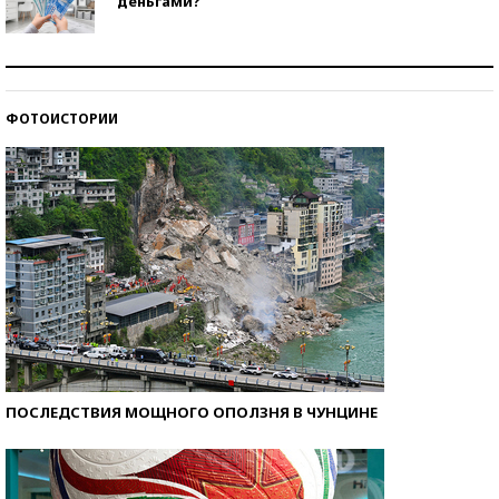
деньгами?
Рекорды ЕГЭ: в каких регионах больше всего
стобалльников?
ФОТОИСТОРИИ
Самые модные пляжи — 2026
ПОСЛЕДСТВИЯ МОЩНОГО ОПОЛЗНЯ В ЧУНЦИНЕ