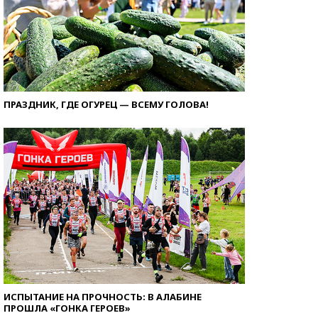
ПРАЗДНИК, ГДЕ ОГУРЕЦ — ВСЕМУ ГОЛОВА!
ИСПЫТАНИЕ НА ПРОЧНОСТЬ: В АЛАБИНЕ
ПРОШЛА «ГОНКА ГЕРОЕВ»