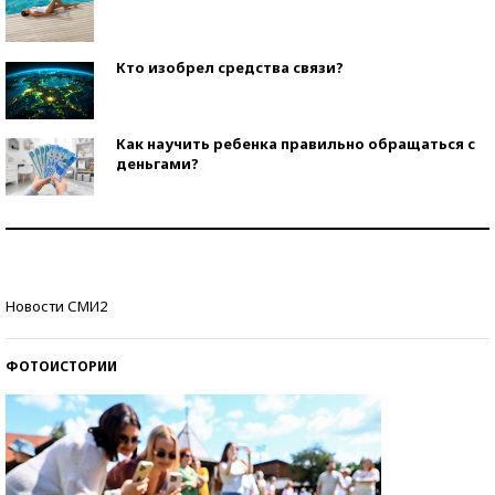
Кто изобрел средства связи?
Как научить ребенка правильно обращаться с
деньгами?
Рекорды ЕГЭ: в каких регионах больше всего
стобалльников?
Самые модные пляжи — 2026
Новости СМИ2
ФОТОИСТОРИИ