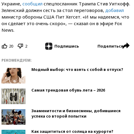
Украине,
сообщил
спецпосланник Трампа Стив Уиткофф.
Зеленский должен сесть за стол переговоров,
добавил
министр обороны США Пит Хегсет. «И мы надеемся, что
он сделает это очень скоро», — сказал он в эфире Fox
News.
20
2
Поделиться
Подпишись
РЕКОМЕНДУЕМ:
Модный выбор: что взять с собой в отпуск?
Самая трендовая обувь лета – 2026
Знаменитости и бизнесмены, добившиеся
успеха со второй попытки
Как защититься от солнца на курорте?