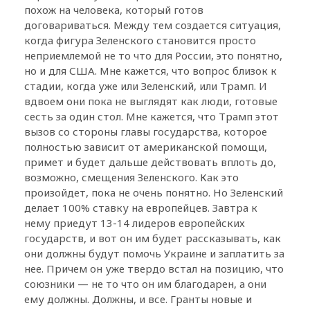
похож на человека, который готов
договариваться. Между тем создается ситуация,
когда фигура Зеленского становится просто
неприемлемой не то что для России, это понятно,
но и для США. Мне кажется, что вопрос близок к
стадии, когда уже или Зеленский, или Трамп. И
вдвоем они пока не выглядят как люди, готовые
сесть за один стол. Мне кажется, что Трамп этот
вызов со стороны главы государства, которое
полностью зависит от американской помощи,
примет и будет дальше действовать вплоть до,
возможно, смещения Зеленского. Как это
произойдет, пока не очень понятно. Но Зеленский
делает 100% ставку на европейцев. Завтра к
нему приедут 13-14 лидеров европейских
государств, и вот он им будет рассказывать, как
они должны будут помочь Украине и заплатить за
нее. Причем он уже твердо встал на позицию, что
союзники — не то что он им благодарен, а они
ему должны. Должны, и все. Гранты новые и