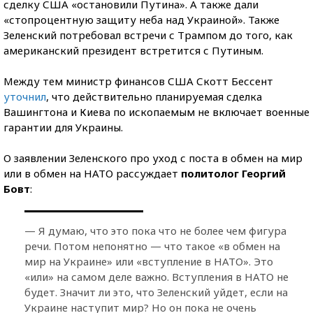
сделку США «остановили Путина». А также дали
«стопроцентную защиту неба над Украиной». Также
Зеленский потребовал встречи с Трампом до того, как
американский президент встретится с Путиным.
Между тем министр финансов США Скотт Бессент
уточнил
, что действительно планируемая сделка
Вашингтона и Киева по ископаемым не включает военные
гарантии для Украины.
О заявлении Зеленского про уход с поста в обмен на мир
или в обмен на НАТО рассуждает
политолог Георгий
Бовт
:
— Я думаю, что это пока что не более чем фигура
речи. Потом непонятно — что такое «в обмен на
мир на Украине» или «вступление в НАТО». Это
«или» на самом деле важно. Вступления в НАТО не
будет. Значит ли это, что Зеленский уйдет, если на
Украине наступит мир? Но он пока не очень