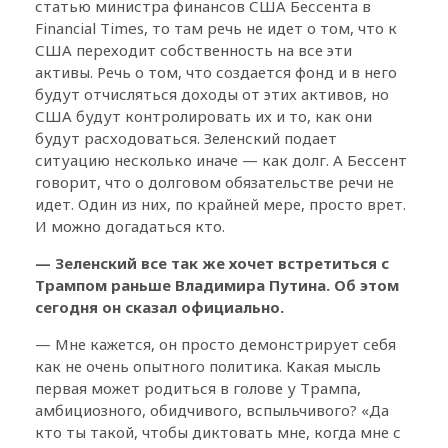
статью министра финансов США Бессента в
Financial Times, то там речь не идет о том, что к
США переходит собственность на все эти
активы. Речь о том, что создается фонд и в него
будут отчисляться доходы от этих активов, но
США будут контролировать их и то, как они
будут расходоваться. Зеленский подает
ситуацию несколько иначе — как долг. А Бессент
говорит, что о долговом обязательстве речи не
идет. Один из них, по крайней мере, просто врет.
И можно догадаться кто.
— Зеленский все так же хочет встретиться с
Трампом раньше Владимира Путина. Об этом
сегодня он сказал официально.
— Мне кажется, он просто демонстрирует себя
как не очень опытного политика. Какая мысль
первая может родиться в голове у Трампа,
амбициозного, обидчивого, вспыльчивого? «Да
кто ты такой, чтобы диктовать мне, когда мне с