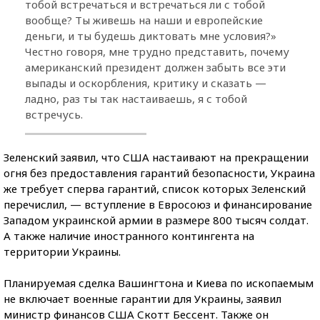
тобой встречаться и встречаться ли с тобой
вообще? Ты живешь на наши и европейские
деньги, и ты будешь диктовать мне условия?»
Честно говоря, мне трудно представить, почему
американский президент должен забыть все эти
выпады и оскорбления, критику и сказать —
ладно, раз ты так настаиваешь, я с тобой
встречусь.
Зеленский заявил, что США настаивают на прекращении
огня без предоставления гарантий безопасности, Украина
же требует сперва гарантий, список которых Зеленский
перечислил, — вступление в Евросоюз и финансирование
Западом украинской армии в размере 800 тысяч солдат.
А также наличие иностранного контингента на
территории Украины.
Планируемая сделка Вашингтона и Киева по ископаемым
не включает военные гарантии для Украины, заявил
министр финансов США Скотт Бессент. Также он