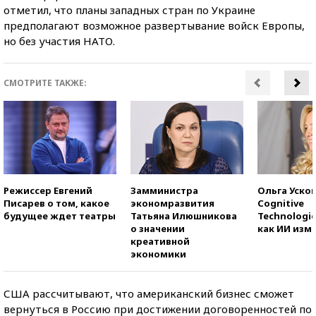
отметил, что планы западных стран по Украине
предполагают возможное развертывание войск Европы,
но без участия НАТО.
СМОТРИТЕ ТАКЖЕ:
Режиссер Евгений
Замминистра
Ольга Усков
Писарев о том, какое
экономразвития
Cognitive
будущее ждет театры
Татьяна Илюшникова
Technologie
о значении
как ИИ изм
креативной
экономики
США рассчитывают, что американский бизнес сможет
вернуться в Россию при достижении договоренностей по