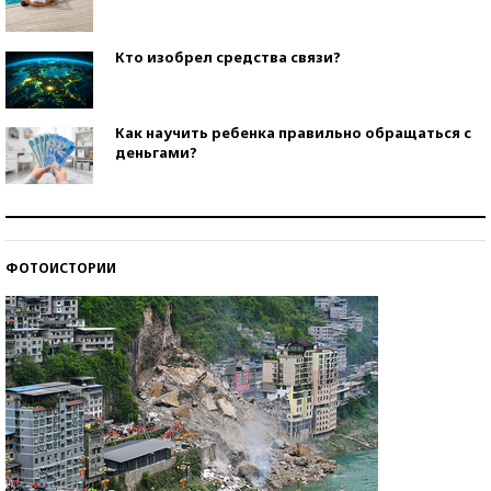
Кто изобрел средства связи?
Как научить ребенка правильно обращаться с
деньгами?
Рекорды ЕГЭ: в каких регионах больше всего
стобалльников?
ФОТОИСТОРИИ
Самые модные пляжи — 2026