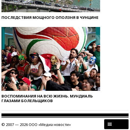
ПОСЛЕДСТВИЯ МОЩНОГО ОПОЛЗНЯ В ЧУНЦИНЕ
ВОСПОМИНАНИЯ НА ВСЮ ЖИЗНЬ. МУНДИАЛЬ
ГЛАЗАМИ БОЛЕЛЬЩИКОВ
© 2007 — 2026 ООО «Медиа новости»