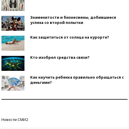
Знаменитости и бизнесмены, добившиеся
успеха со второй попытки
Как защититься от солнца на курорте?
Кто изобрел средства связи?
Как научить ребенка правильно обращаться с
деньгами?
Рекорды ЕГЭ: в каких регионах больше всего
стобалльников?
Самые модные пляжи — 2026
Новости СМИ2