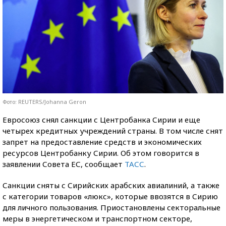
Фото: REUTERS/Johanna Geron
Евросоюз снял санкции с Центробанка Сирии и еще
четырех кредитных учреждений страны. В том числе снят
запрет на предоставление средств и экономических
ресурсов Центробанку Сирии. Об этом говорится в
заявлении Совета ЕС, сообщает
ТАСС
.
Санкции сняты с Сирийских арабских авиалиний, а также
с категории товаров «люкс», которые ввозятся в Сирию
для личного пользования. Приостановлены секторальные
меры в энергетическом и транспортном секторе,