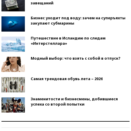
завещаний
Бизнес уходит под воду: зачем на суперъяхты
закупают субмарины
Путешествие в Исландию по следам
«Интерстеллара»
Модный выбор: что взять с собой в отпуск?
Самая трендовая обувь лета – 2026
Знаменитости и бизнесмены, добившиеся
успеха со второй попытки
Как защититься от солнца на курорте?