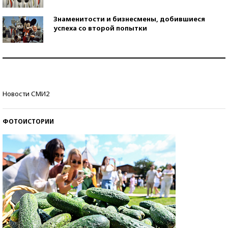
Знаменитости и бизнесмены, добившиеся
успеха со второй попытки
Как защититься от солнца на курорте?
Кто изобрел средства связи?
Новости СМИ2
ФОТОИСТОРИИ