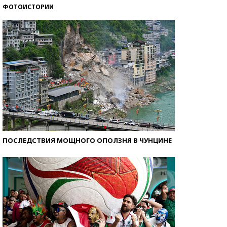
ФОТОИСТОРИИ
Кто изобрел средства связи?
ПОСЛЕДСТВИЯ МОЩНОГО ОПОЛЗНЯ В ЧУНЦИНЕ