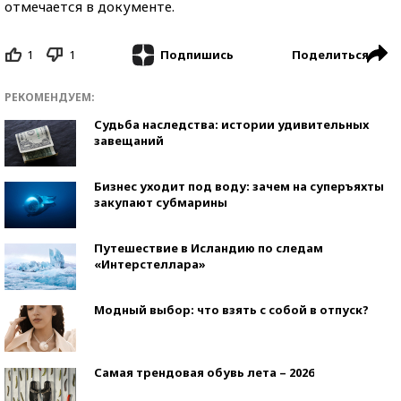
отмечается в документе.
1
1
Поделиться
Подпишись
РЕКОМЕНДУЕМ:
Судьба наследства: истории удивительных
завещаний
Бизнес уходит под воду: зачем на суперъяхты
закупают субмарины
Путешествие в Исландию по следам
«Интерстеллара»
Модный выбор: что взять с собой в отпуск?
Самая трендовая обувь лета – 2026